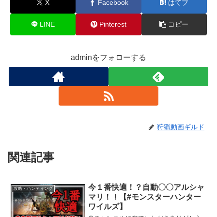
X
Facebook
はてブ
LINE
Pinterest
コピー
adminをフォローする
狩猟動画ギルド
関連記事
今１番快適！？自動〇〇アルシャ
攻略・ハンティング
マリ！！【#モンスターハンター
ワイルズ】