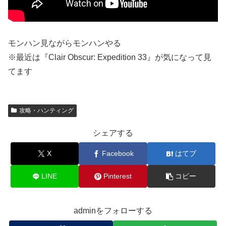
モンハン見ながらモンハンやる
※最近は『Clair Obscur: Expedition 33』が気になって見
てます
攻略・ハンティング
シェアする
X
Facebook
はてブ
LINE
Pinterest
コピー
adminをフォローする