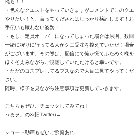
俺も！！
・色んなクエストをやっていきますがコメントでこのクエ
やりたい！と、言ってくださればしっかり検討します！お
手伝いも厭わない姿勢！！
・もし、定員オーバーになってしまった場合は原則、数回
一緒に狩りに行ってる人がクエ受注を控えていただく場合
がございます。その際は、配信にて俺が慌てふためく様を
ほくそえみながらご視聴していただけると幸いです。
・ただのコスプレしてるブスなので大目に見てやってくだ
さい。
随時、様子を見ながら注意事項は更新していきます。
こちらもぜひ、チェックしてみてね！
うるヲ。のX(旧Twitter)→
ショート動画もぜひご照覧あれ！