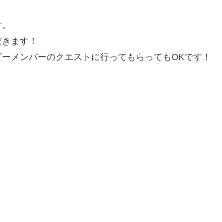
す。
だきます！
ーメンバーのクエストに行ってもらってもOKです！