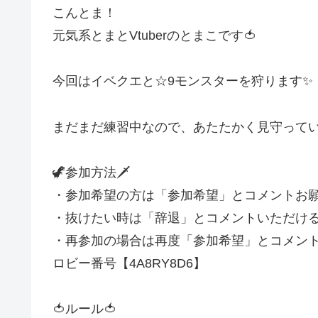
こんとま！
元気系とまとVtuberのとまこです🍅
今回はイベクエと☆9モンスターを狩ります✨
まだまだ練習中なので、あたたかく見守ってい
🦖参加方法🗡️
・参加希望の方は「参加希望」とコメントお
・抜けたい時は「辞退」とコメントいただけ
・再参加の場合は再度「参加希望」とコメント
ロビー番号【4A8RY8D6】
🍅ルール🍅