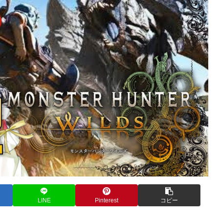
LINE
Pinterest
コピー