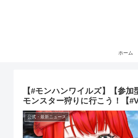
ホーム
【#モンハンワイルズ】【参加型
モンスター狩りに行こう！【#Vtu
公式・最新ニュース