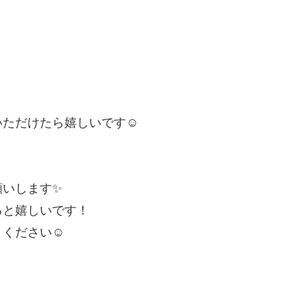
ただけたら嬉しいです☺️
願いします✨
ると嬉しいです！
ください☺️