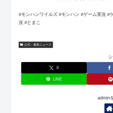
#モンハンワイルズ #モンハン #ゲーム実況 #ゲー
況 #とまこ
公式・最新ニュース
シ
X
LINE
admi