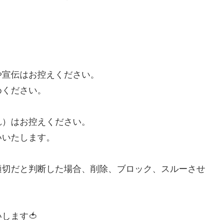
や宣伝はお控えください。
めください。
！
れ）はお控えください。
いいたします。
適切だと判断した場合、削除、ブロック、スルーさせ
します🍅