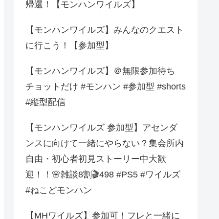
帰還！【モンハンワイルズ】
【モンハンワイルズ】みんなのクエスト
に行こう！【参加型】
【モンハンワイルズ】＠無限参加待ち
チョットだけ #モンハン #参加型 #shorts
#縦型配信
【モンハンワイルズ 参加型】アセンダ
ンスに向けて一緒にやらない？集会所内
自由・初心者初見ストーリー中大歓
迎！！🌸雑談8割🎬498 #PS5 #ワイルズ
#ねこどモンハン
【MHワイルズ】参加可！フレと一緒に