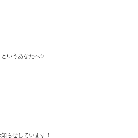
！というあなたへ✨
お知らせしています！