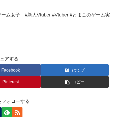
ム女子 #新人Vtuber #Vtuber #とまこのゲーム実
ェアする
Facebook
はてブ
Pinterest
コピー
nをフォローする