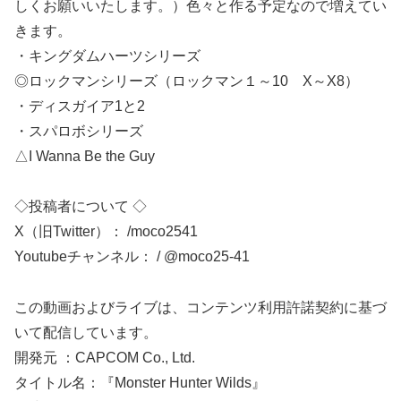
しくお願いいたします。）色々と作る予定なので増えてい
きます。
・キングダムハーツシリーズ
◎ロックマンシリーズ（ロックマン１～10 X～X8）
・ディスガイア1と2
・スパロボシリーズ
△I Wanna Be the Guy
◇投稿者について ◇
X（旧Twitter）： /moco2541
Youtubeチャンネル： / @moco25-41
この動画およびライブは、コンテンツ利用許諾契約に基づ
いて配信しています。
開発元 ：CAPCOM Co., Ltd.
タイトル名：『Monster Hunter Wilds』