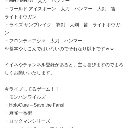
・MH2.MH2G 太刀 ハンマー
・ワールド.アイスボーン 太刀 ハンマー 大剣 笛
ライトボウガン
・ライズ.サンブレイク 双剣 大剣 笛 ライトボウガ
ン
・フロンティア少々 太刀 ハンマー
※基本やりこんではいないのでそれなり以下ですｗｗ
イイネやチャンネル登録があると、主も喜びますのでよろ
しくお願いいたします。
今ライブしてるゲーム！！
・モンハンワイルズ
・HoloCure – Save the Fans!
・麻雀一番街
・ロックマンシリーズ