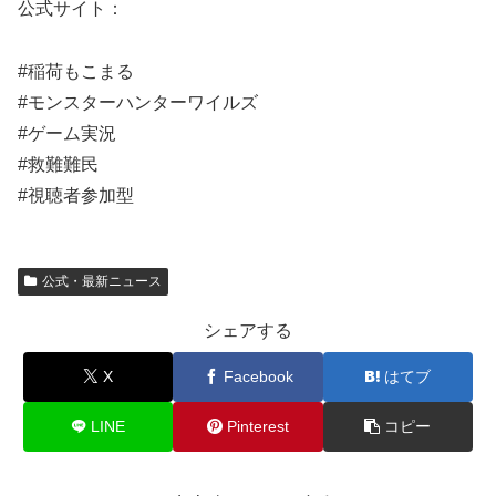
公式サイト：
#稲荷もこまる
#モンスターハンターワイルズ
#ゲーム実況
#救難難民
#視聴者参加型
公式・最新ニュース
シェアする
X
Facebook
はてブ
LINE
Pinterest
コピー