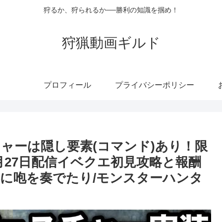
狩るか、狩られるか──勝利の知識を掴め！
狩猟動画ギルド
プロフィール
プライバシーポリシー
ャーは隠し要素(コマンド)あり！限
月27日配信イベクエ初見攻略と報酬
落に咆を奏でたり/モンスターハンタ