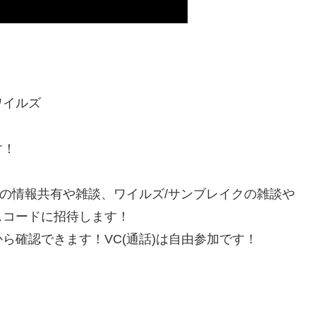
ワイルズ
す！
Wの情報共有や雑談、ワイルズ/サンブレイクの雑談や
スコードに招待します！
ら確認できます！VC(通話)は自由参加です！