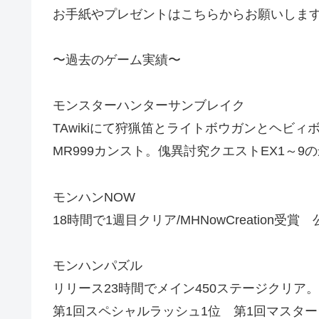
お手紙やプレゼントはこちらからお願いします
〜過去のゲーム実績〜
モンスターハンターサンブレイク
TAwikiにて狩猟笛とライトボウガンとヘビ
MR999カンスト。傀異討究クエストEX1～
モンハンNOW
18時間で1週目クリア/MHNowCreation受
モンハンパズル
リリース23時間でメイン450ステージクリア。
第1回スペシャルラッシュ1位 第1回マスタ