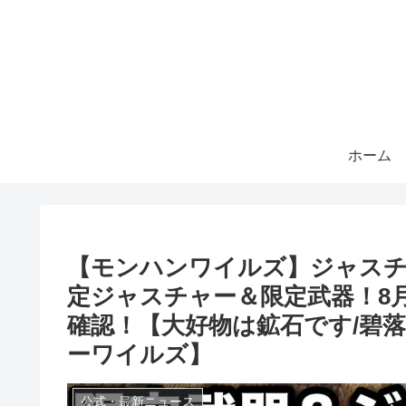
ホーム
【モンハンワイルズ】ジャスチ
定ジャスチャー＆限定武器！8
確認！【大好物は鉱石です/碧
ーワイルズ】
公式・最新ニュース