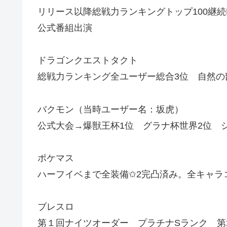
リリース以降総戦力ランキングトップ100継続M
公式番組出演
ドラゴンクエストタクト
総戦力ランキング全ユーザー総合3位 自然の
バクモン（当時ユーザー名：坂虎）
公式大会→爆獣王杯1位 グラナ杯世界2位 
ポケマス
ハーフイベまで全装備✩2完凸済み。全キャラ
ブレスロ
第１回ナイツオーダー プラチナSランク 