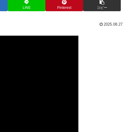
LINE
Pinterest
コピー
2025.08.27