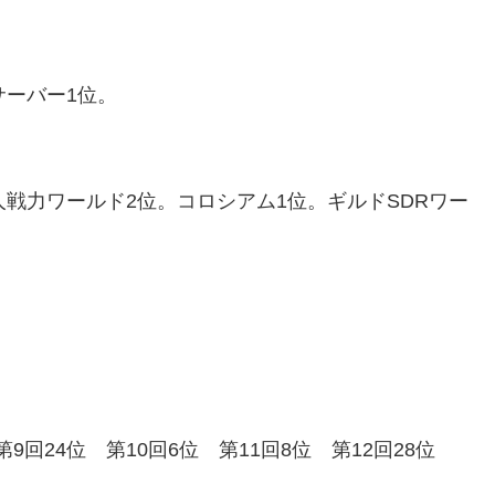
サーバー1位。
戦力ワールド2位。コロシアム1位。ギルドSDRワー
第9回24位 第10回6位 第11回8位 第12回28位