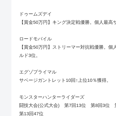
ドゥームズデイ
【賞金50万円】キング決定戦優勝。個人最高
ロードモバイル
【賞金50万円】ストリーマー対抗戦優勝。個人
ルド3位。
エグゾプライマル
サベージガントレット10回↑上位10％獲得。
モンスターハンターライダーズ
闘技大会(公式大会) 第7回13位 第8回3位 
第13回47位