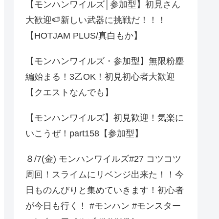
【モンハンワイルズ│参加型】初見さん
大歓迎🍉新しい武器に挑戦だ！！！
【HOTJAM PLUS/真白もか】
【モンハンワイルズ・参加型】無限粉塵
編始まる！3乙OK！初見初心者大歓迎
【クエストなんでも】
【モンハンワイルズ】初見歓迎！気楽に
いこうぜ！part158【参加型】
８/7(金) モンハンワイルズ#27 コツコツ
周回！スライムにリベンジ出来た！！今
日ものんびりと集めていきます！初心者
が今日も行く！ #モンハン #モンスター