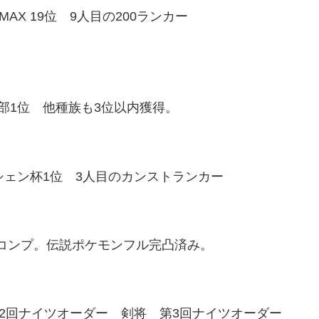
AX 19位 9人目の200ランカー
部1位 他種族も3位以内獲得。
シェン杯1位 3人目のカンストランカー
コンプ。伝説ポケモンフル完凸済み。
第2回ナイツオーダー 剣将 第3回ナイツオーダー