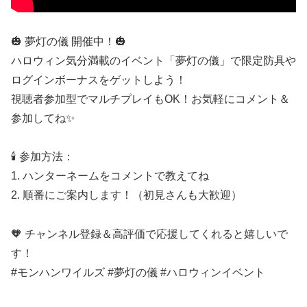
🎃 夢灯の儀 開催中！🎃
ハロウィン気分満載のイベント「夢灯の儀」で限定防具や
ログインボーナスをゲットしよう！
視聴者参加型でマルチプレイもOK！お気軽にコメント＆
参加してね✨
🕯️ 参加方法：
1. ハンターネームをコメントで教えてね
2. 順番にご案内します！（初見さんも大歓迎）
🧡 チャンネル登録＆高評価で応援してくれると嬉しいで
す！
#モンハンワイルズ #夢灯の儀 #ハロウィンイベント