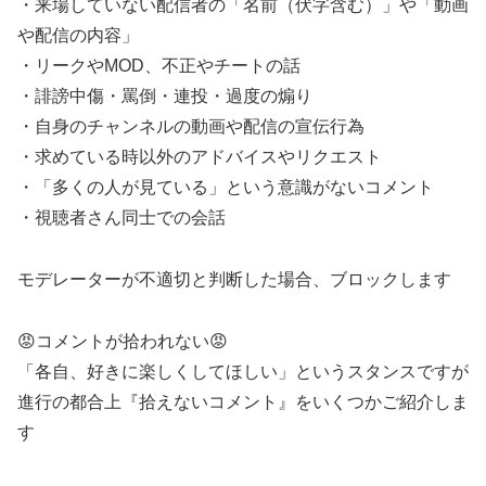
・来場していない配信者の「名前（伏字含む）」や「動画
や配信の内容」
・リークやMOD、不正やチートの話
・誹謗中傷・罵倒・連投・過度の煽り
・自身のチャンネルの動画や配信の宣伝行為
・求めている時以外のアドバイスやリクエスト
・「多くの人が見ている」という意識がないコメント
・視聴者さん同士での会話
モデレーターが不適切と判断した場合、ブロックします
😡コメントが拾われない😡
「各自、好きに楽しくしてほしい」というスタンスですが
進行の都合上『拾えないコメント』をいくつかご紹介しま
す