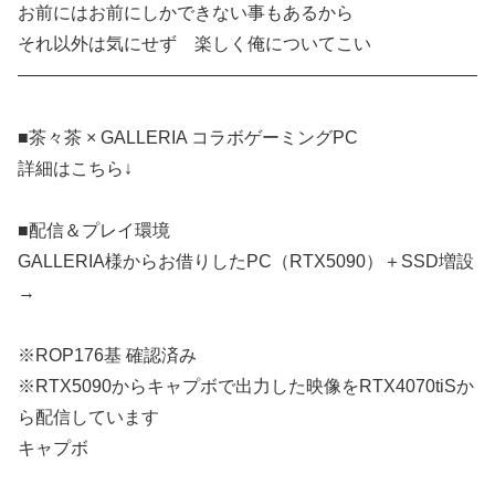
お前にはお前にしかできない事もあるから
それ以外は気にせず 楽しく俺についてこい
——————————————————————————
■茶々茶 × GALLERIA コラボゲーミングPC
詳細はこちら↓
■配信＆プレイ環境
GALLERIA様からお借りしたPC（RTX5090）＋SSD増設
→
※ROP176基 確認済み
※RTX5090からキャプボで出力した映像をRTX4070tiSか
ら配信しています
キャプボ