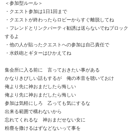
＜参加型ルール＞
・クエスト参加は1日1回まで
・クエストが終わったらロビーからすぐ離脱してね
・フレンドとリンクパーティ勧誘は送らないでねブロック
するよ
・他の人が貼ったクエストへの参加は自己責任で
・水鉄砲とギターはひかえてね
集会所に入る前に 言っておきたい事がある
かなりきびしい話もするが 俺の本音を聴いておけ
俺より先に神おまだしたら悔しい
俺より先に神おまだしたら悔しい
参加は気軽にしろ 乙っても気にするな
出来る範囲で構わないから
忘れてくれるな 神おまだせない女に
粉塵を撒けるはずなどないって事を