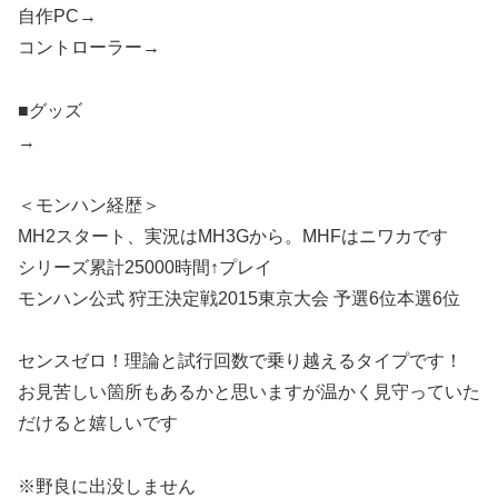
自作PC→
コントローラー→
■グッズ
→
＜モンハン経歴＞
MH2スタート、実況はMH3Gから。MHFはニワカです
シリーズ累計25000時間↑プレイ
モンハン公式 狩王決定戦2015東京大会 予選6位本選6位
センスゼロ！理論と試行回数で乗り越えるタイプです！
お見苦しい箇所もあるかと思いますが温かく見守っていた
だけると嬉しいです
※野良に出没しません