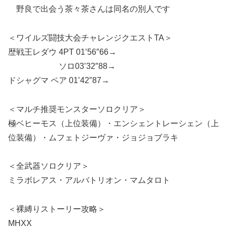
野良で出会う茶々茶さんは同名の別人です
＜ワイルズ闘技大会チャレンジクエストTA＞
歴戦王レダウ 4PT 01’56″66→
ソロ03’32″88→
ドシャグマ ペア 01’42″87→
＜マルチ推奨モンスターソロクリア＞
極ベヒーモス（上位装備）・エンシェントレーシェン（上
位装備）・ムフェトジーヴァ・ジョジョブラキ
＜全武器ソロクリア＞
ミラボレアス・アルバトリオン・マムタロト
＜裸縛りストーリー攻略＞
MHXX