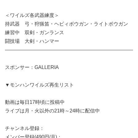
＜ワイルズ各武器練度＞
持武器 弓・狩猟笛・ヘビィボウガン・ライトボウガン
練習中 双剣・ガンランス
闘技場 大剣・ハンマー
——————————————————————————
スポンサー：GALLERIA
▼モンハンワイルズ再生リスト
動画は毎日17時頃に投稿中
ライブは月・火以外の21時～24時に配信中
チャンネル登録：​​
メンバー登録(490円/月)：