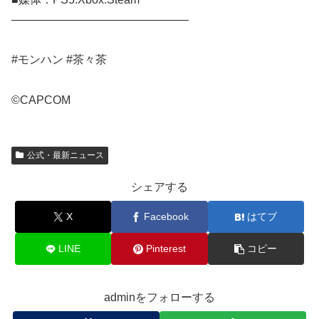
———————————————–
#モンハン #茶々茶​
©CAPCOM
公式・最新ニュース
シェアする
X
Facebook
はてブ
LINE
Pinterest
コピー
adminをフォローする