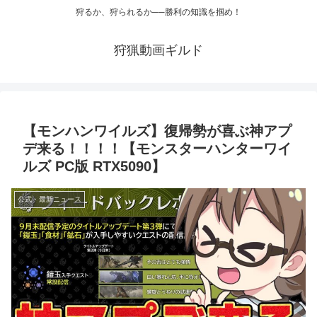
狩るか、狩られるか──勝利の知識を掴め！
狩猟動画ギルド
【モンハンワイルズ】復帰勢が喜ぶ神アプ
デ来る！！！！【モンスターハンターワイ
ルズ PC版 RTX5090】
公式・最新ニュース