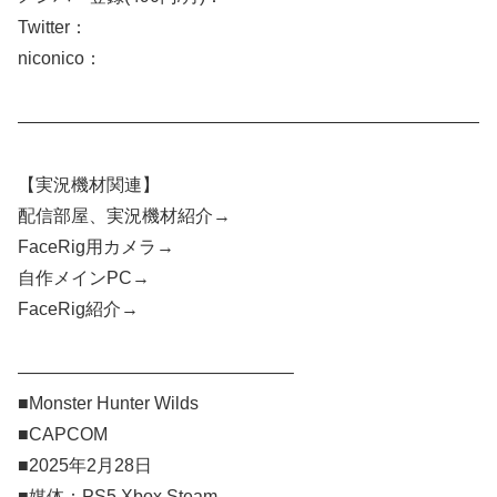
Twitter：​​
niconico：​​
——————————————————————————
【実況機材関連】
配信部屋、実況機材紹介→​​
FaceRig用カメラ→​​
自作メインPC→​​
FaceRig紹介→​​
———————————————–
■Monster Hunter Wilds
■CAPCOM
■2025年2月28日
■媒体：PS5.Xbox.Steam