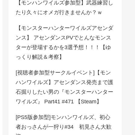
【モンハンワイルズ参加型】武器練習し
たり久々にオメガ行きませんか？ｗ
【モンスターハンターワイルズアセンダ
ンス】 アセンダンスPVでとんなモンス
ターが登場するかを3選予想！！！【ゆ
っくり解説＆考察】
[視聴者参加型サークルイベント]【モン
ハンワイルズ】アセンダンス発売まで護
石掘りしたい男の『モンスターハンター
ワイルズ』 Part41 #471 【Steam】
[PS5版参加型]モンハンワイルズ、初心
者おっさんが一狩り#34 初見さん大歓