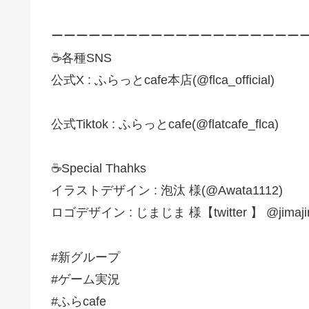
ーーーーーーーーーーーーーーーーーーーー
☕各種SNS
公式X : ふらっとcafe本店(@flca_official)
公式Tiktok : ふらっとcafe(@flatcafe_flca)
☕Special Thahks
イラストデザイン : 泡汰 様(@Awata1112)
ロゴデザイン : じまじま 様【twitter 】 @jimaj
#新グループ
#ゲーム実況
#ふらcafe