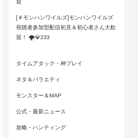
迎
[＃モンハンワイルズ]モンハンワイルズ
視聴者参加型配信初見＆初心者さん大歓
迎！ 🌪️💎233
タイムアタック・神プレイ
ネタ＆バラエティ
モンスター＆MAP
公式・最新ニュース
攻略・ハンティング