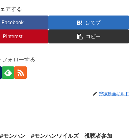
ェアする
Facebook
はてブ
Pinterest
コピー
nをフォローする
狩猟動画ギルド
 #モンハン #モンハンワイルズ 視聴者参加