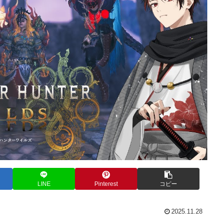
LINE
Pinterest
コピー
2025.11.28