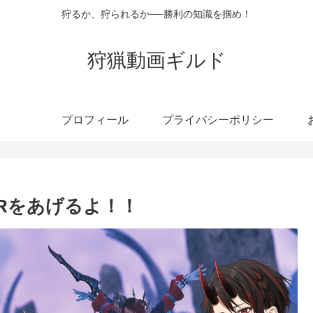
狩るか、狩られるか──勝利の知識を掴め！
狩猟動画ギルド
プロフィール
プライバシーポリシー
Rをあげるよ！！