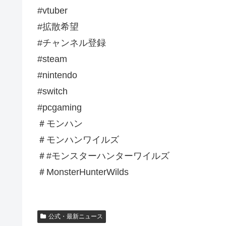
#vtuber
#拡散希望
#チャンネル登録
#steam
#nintendo
#switch
#pcgaming
＃モンハン
＃モンハンワイルズ
＃#モンスターハンターワイルズ
＃MonsterHunterWilds
公式・最新ニュース