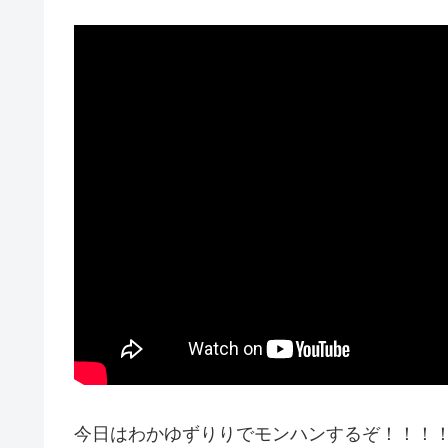
今日はわかゆずりりでモンハンするぞ！！！