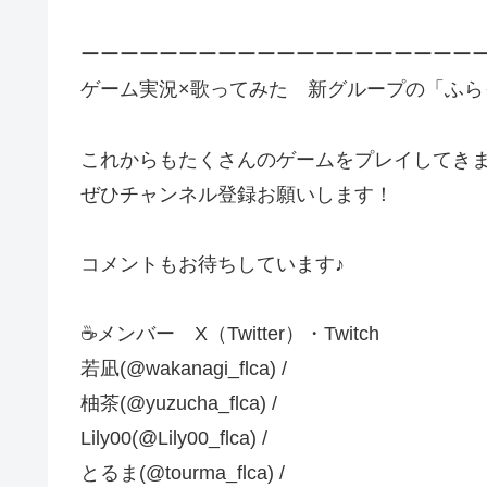
ーーーーーーーーーーーーーーーーーーーー
ゲーム実況×歌ってみた 新グループの「ふらっと
これからもたくさんのゲームをプレイしてきま
ぜひチャンネル登録お願いします！
コメントもお待ちしています♪
☕メンバー X（Twitter）・Twitch
若凪(@wakanagi_flca) /
柚茶(@yuzucha_flca) /
Lily00(@Lily00_flca) /
とるま(@tourma_flca) /