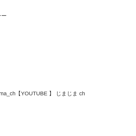
ーー
ima_ch【YOUTUBE 】 じまじま ch