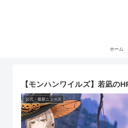
ホーム
【モンハンワイルズ】若凪のH
公式・最新ニュース