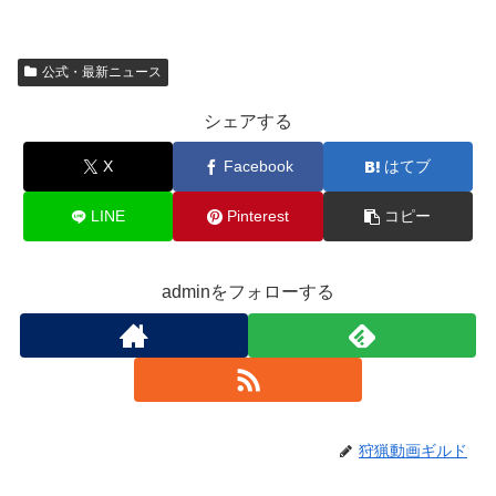
公式・最新ニュース
シェアする
X
Facebook
はてブ
LINE
Pinterest
コピー
adminをフォローする
狩猟動画ギルド