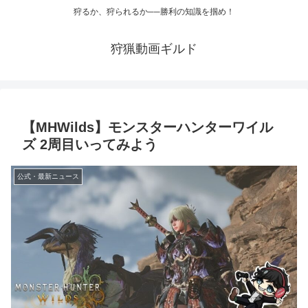
狩るか、狩られるか──勝利の知識を掴め！
狩猟動画ギルド
【MHWilds】モンスターハンターワイル
ズ 2周目いってみよう
公式・最新ニュース