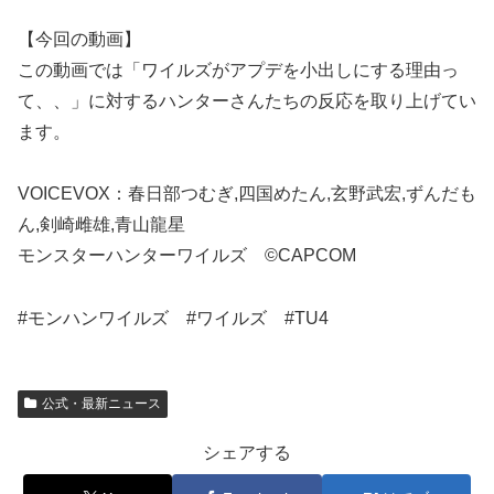
【今回の動画】
この動画では「ワイルズがアプデを小出しにする理由っ
て、、」に対するハンターさんたちの反応を取り上げてい
ます。
VOICEVOX：春日部つむぎ,四国めたん,玄野武宏,ずんだも
ん,剣崎雌雄,青山龍星
モンスターハンターワイルズ ©CAPCOM
#モンハンワイルズ #ワイルズ #TU4
公式・最新ニュース
シェアする