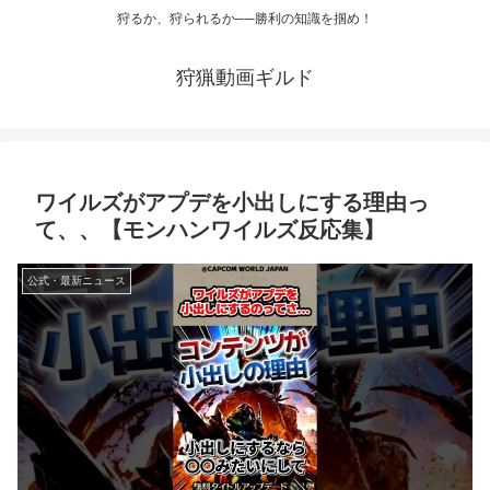
狩るか、狩られるか──勝利の知識を掴め！
狩猟動画ギルド
ワイルズがアプデを小出しにする理由っ
て、、【モンハンワイルズ反応集】
公式・最新ニュース