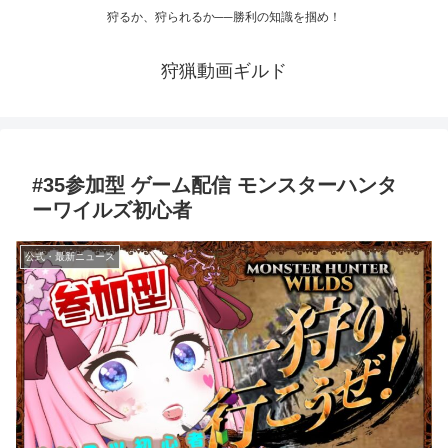
狩るか、狩られるか──勝利の知識を掴め！
狩猟動画ギルド
#35参加型 ゲーム配信 モンスターハンタ
ーワイルズ初心者
公式・最新ニュース