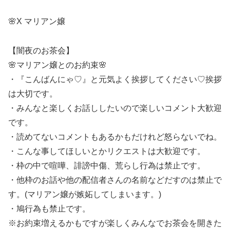
🌸X マリアン嬢
【闇夜のお茶会】
🌸マリアン嬢とのお約束🌸
・『こんばんにゃ♡』と元気よく挨拶してください♡挨拶
は大切です。
・みんなと楽しくお話ししたいので楽しいコメント大歓迎
です。
・読めてないコメントもあるかもだけれど怒らないでね。
・こんな事してほしいとかリクエストは大歓迎です。
・枠の中で喧嘩、誹謗中傷、荒らし行為は禁止です。
・他枠のお話や他の配信者さんの名前などだすのは禁止で
す。(マリアン嬢が嫉妬してしまいます。)
・鳩行為も禁止です。
※お約束増えるかもですが楽しくみんなでお茶会を開きた