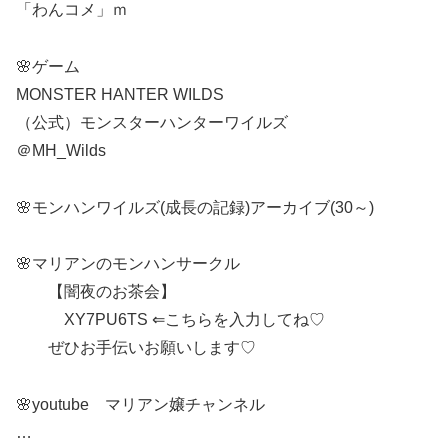
「わんコメ」ｍ
🌸ゲーム
MONSTER HANTER WILDS
（公式）モンスターハンターワイルズ
＠MH_Wilds
🌸モンハンワイルズ(成長の記録)アーカイブ(30～)
🌸マリアンのモンハンサークル
【闇夜のお茶会】
XY7PU6TS ⇐こちらを入力してね♡
ぜひお手伝いお願いします♡
🌸youtube マリアン嬢チャンネル
…