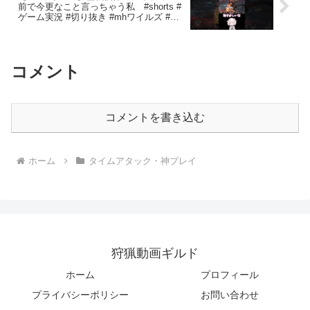
前で今更なこと言っちゃう私 #shorts #
ゲーム実況 #切り抜き #mhワイルズ #参
加型配信 #アジャラカン
コメント
コメントを書き込む
ホーム
タイムアタック・神プレイ
狩猟動画ギルド
ホーム
プロフィール
プライバシーポリシー
お問い合わせ