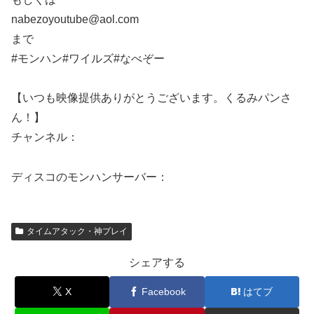
nabezoyoutube@aol.com
まで
#モンハン#ワイルズ#なべぞー
【いつも映像提供ありがとうございます。くるみパンさ
ん！】
チャンネル：
ディスコのモンハンサーバー：
タイムアタック・神プレイ
シェアする
X
Facebook
はてブ