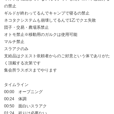
の禁止
ギルドが終わってるんでキャンプで寝るの禁止
ネコタクシステムも崩壊してるんで1乙でクエ失敗
団子・交易・農場系禁止
オトモ禁止※移動用のガルクは使用可能
マルチ禁止
スラアクのみ
支給品はクエスト依頼者からのご好意という体でありがた
く頂戴する次第です
集会所ラスボスまでやります
タイムライン
00:00 オープニング
00:24 体調
00:50 面白いスラアク
01:24 祈りは必要ない