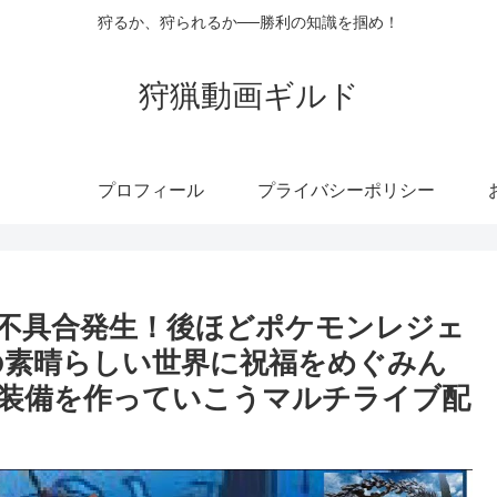
狩るか、狩られるか──勝利の知識を掴め！
狩猟動画ギルド
プロフィール
プライバシーポリシー
】不具合発生！後ほどポケモンレジェ
の素晴らしい世界に祝福をめぐみん
装備を作っていこうマルチライブ配