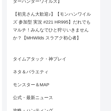
ターハンターワイルズ】
【初見さん大歓迎♪】【モンハンワイル
ズ 参加型 実況 #221 HR995】だれでも
マルチ！みんなでひと狩りいきません
か？【MHWilds スラアク初心者】
タイムアタック・神プレイ
ネタ＆バラエティ
モンスター＆MAP
公式・最新ニュース
攻略・ハンティング