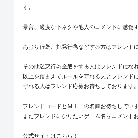
す。
暴言、過度な下ネタや他人のコメントに感傷
あおり行為、挑発行為などする方はフレンド
その他迷惑行為全般をする人はフレンドにな
以上を踏まえてルールを守れる人とフレンド
守れる人はフレンド応募お待ちしております
フレンドコードとＭｉｉの名前お待ちしてい
またフレンドになりたいゲーム名をコメント
公式サイトはこちら！