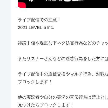
ライブ配信での注意！
2021 LEVEL-5 lnc.
誹謗中傷や過度な下ネタ妨害行為などのチャ
またリスナーさんなどの迷惑行為をした方に
ライブ配信中の通信交換やマルチ行為、対戦
ブロックします！
他の実況者や自分の実況の宣伝行為は禁止と
見つけたらブロックします！