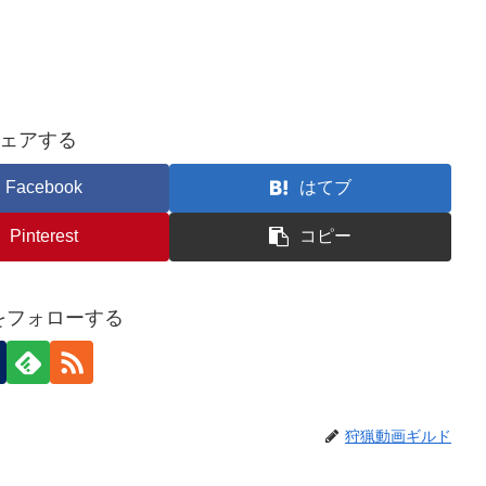
ェアする
Facebook
はてブ
Pinterest
コピー
nをフォローする
狩猟動画ギルド