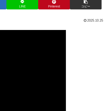
LINE
Pinterest
コピー
2025.10.25