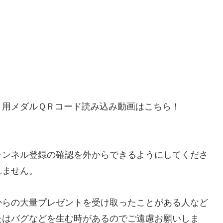
０用メダルＱＲコード読み込み動画はこちら！
ャンネル登録の確認を外からできるようにしてくださ
れません。
からの大量プレゼントを受け取ったことがある人など
たはバグなどを生む時があるのでご遠慮お願いしま