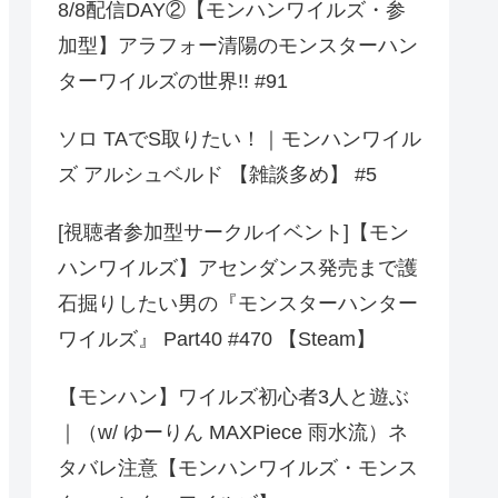
8/8配信DAY②【モンハンワイルズ・参
加型】アラフォー清陽のモンスターハン
ターワイルズの世界!! #91
ソロ TAでS取りたい！｜モンハンワイル
ズ アルシュベルド 【雑談多め】 #5
[視聴者参加型サークルイベント]【モン
ハンワイルズ】アセンダンス発売まで護
石掘りしたい男の『モンスターハンター
ワイルズ』 Part40 #470 【Steam】
【モンハン】ワイルズ初心者3人と遊ぶ
｜（w/ ゆーりん MAXPiece 雨水流）ネ
タバレ注意【モンハンワイルズ・モンス