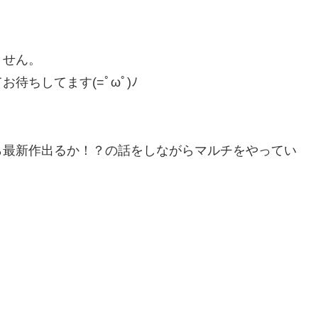
ません。
ちしてます(=ﾟωﾟ)ﾉ
ら最新作出るか！？の話をしながらマルチをやってい