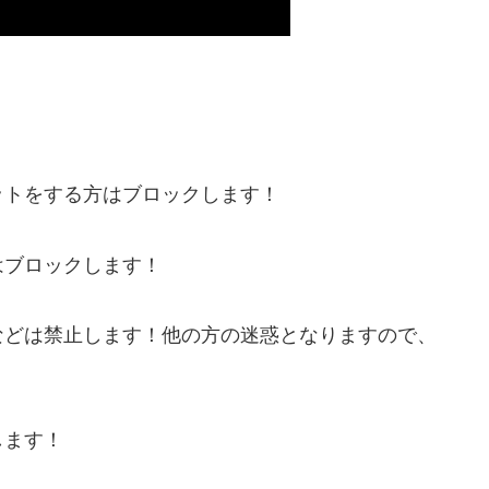
ットをする方はブロックします！
はブロックします！
などは禁止します！他の方の迷惑となりますので、
します！