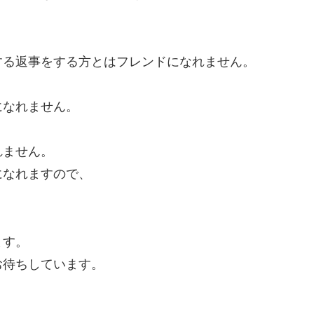
する返事をする方とはフレンドになれません。
になれません。
れません。
になれますので、
。
ます。
お待ちしています。