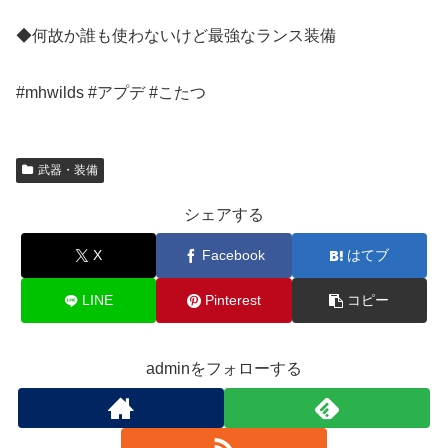
◆何故か誰も使わないけど最強なランス装備
#mhwilds #アプデ #こたつ
武器・装備
シェアする
X
Facebook
はてブ
LINE
Pinterest
コピー
adminをフォローする