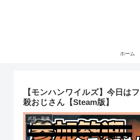
ホーム
【モンハンワイルズ】今日はフ
殺おじさん【Steam版】
武器・装備