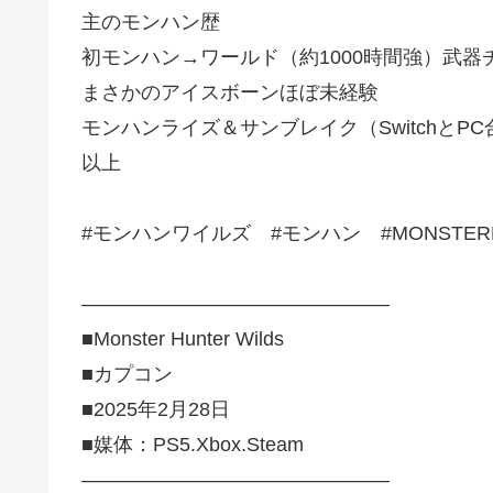
主のモンハン歴
初モンハン→ワールド（約1000時間強）武器
まさかのアイスボーンほぼ未経験
モンハンライズ＆サンブレイク（SwitchとP
以上
#モンハンワイルズ #モンハン #MONSTERH
———————————————–
■Monster Hunter Wilds
■カプコン
■2025年2月28日
■媒体：PS5.Xbox.Steam
———————————————–