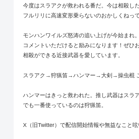
今度はスラアクが救われる番だ。今は相殺し
フルリリに高速変形乗らないのおかしくねっ
モンハンワイルズ怒涛の追い上げが今始まれ
コメントいただけると励みになります！ぜひ
相殺ができる近接武器を愛しています。
スラアク→狩猟笛→ハンマー→大剣→操虫棍 
ハンマーはきっと救われた。推し武器はスラ
でも一番使っているのは狩猟笛。
X（旧Twitter）で配信開始情報や無益なこ