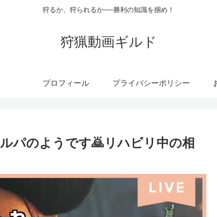
狩るか、狩られるか──勝利の知識を掴め！
狩猟動画ギルド
プロフィール
プライバシーポリシー
ルパのようです🙇リハビリ中の相