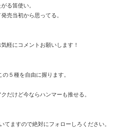
たがる笛使い。
て発売当初から思ってる。
。
お気軽にコメントお願いします！
この５種を自由に握ります。
アクだけど今ならハンマーも推せる。
と呟いてますので絶対にフォローしろください。