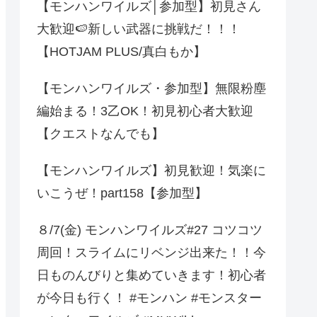
【モンハンワイルズ│参加型】初見さん
大歓迎🍉新しい武器に挑戦だ！！！
【HOTJAM PLUS/真白もか】
【モンハンワイルズ・参加型】無限粉塵
編始まる！3乙OK！初見初心者大歓迎
【クエストなんでも】
【モンハンワイルズ】初見歓迎！気楽に
いこうぜ！part158【参加型】
８/7(金) モンハンワイルズ#27 コツコツ
周回！スライムにリベンジ出来た！！今
日ものんびりと集めていきます！初心者
が今日も行く！ #モンハン #モンスター