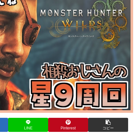
LINE
Pinterest
コピー