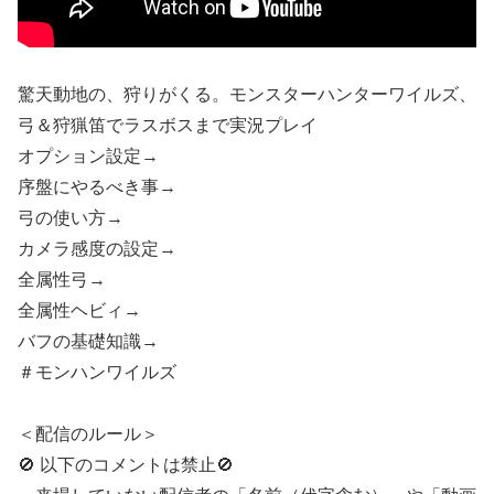
驚天動地の、狩りがくる。モンスターハンターワイルズ、
弓＆狩猟笛でラスボスまで実況プレイ
オプション設定→
序盤にやるべき事→
弓の使い方→
カメラ感度の設定→
全属性弓→
全属性ヘビィ→
バフの基礎知識→
＃モンハンワイルズ
＜配信のルール＞
🚫 以下のコメントは禁止🚫