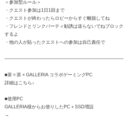
＜参加型ルール＞
・クエスト参加は1日1回まで
・クエストが終わったらロビーからすぐ離脱してね
・フレンドとリンクパーティ勧誘は送らないでねブロック
するよ
・他の人が貼ったクエストへの参加は自己責任で
——————————————————————————
■茶々茶 × GALLERIA コラボゲーミングPC
詳細はこちら↓
■使用PC
GALLERIA様からお借りしたPC＋SSD増設
→