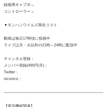
録画用キャプボ→
コントローラー→
▼モンハンワイルズ再生リスト
動画は毎日17時頃に投稿中
ライブは月・火以外の21時～24時に配信中
チャンネル登録：​​
メンバー登録(490円/月)：
Twitter：​​
niconico：​​
——————————————————————————
【実況機材関連】