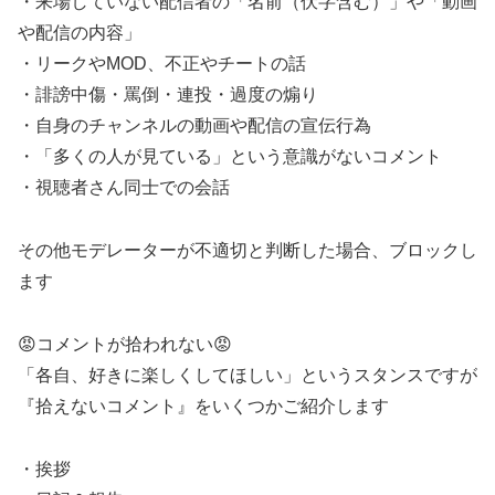
・来場していない配信者の「名前（伏字含む）」や「動画
や配信の内容」
・リークやMOD、不正やチートの話
・誹謗中傷・罵倒・連投・過度の煽り
・自身のチャンネルの動画や配信の宣伝行為
・「多くの人が見ている」という意識がないコメント
・視聴者さん同士での会話
その他モデレーターが不適切と判断した場合、ブロックし
ます
😡コメントが拾われない😡
「各自、好きに楽しくしてほしい」というスタンスですが
『拾えないコメント』をいくつかご紹介します
・挨拶