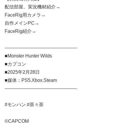
配信部屋、実況機材紹介→​​
FaceRig用カメラ→​​
自作メインPC→​​
FaceRig紹介→​​
———————————————–
■Monster Hunter Wilds
■カプコン
■2025年2月28日
■媒体：PS5.Xbox.Steam
———————————————–
#モンハン #茶々茶​
©CAPCOM