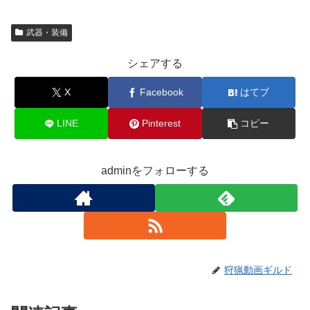
武器・装備
シェアする
X
Facebook
はてブ
LINE
Pinterest
コピー
adminをフォローする
狩猟動画ギルド