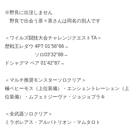
※野良に出没しません
野良で出会う茶々茶さんは同名の別人です
＜ワイルズ闘技大会チャレンジクエストTA＞
歴戦王レダウ 4PT 01’56″66→
ソロ03’32″88→
ドシャグマ ペア 01’42″87→
＜マルチ推奨モンスターソロクリア＞
極ベヒーモス（上位装備）・エンシェントレーシェン（上
位装備）・ムフェトジーヴァ・ジョジョブラキ
＜全武器ソロクリア＞
ミラボレアス・アルバトリオン・マムタロト