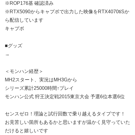
※ROP176基 確認済み
※RTX5090からキャプボで出力した映像をRTX4070tiSか
ら配信しています
キャプボ
■グッズ
→
＜モンハン経歴＞
MH2スタート、実況はMH3Gから
シリーズ累計25000時間↑プレイ
モンハン公式 狩王決定戦2015東京大会 予選6位本選6位
センスゼロ！理論と試行回数で乗り越えるタイプです！
お見苦しい箇所もあるかと思いますが温かく見守っていた
だけると嬉しいです