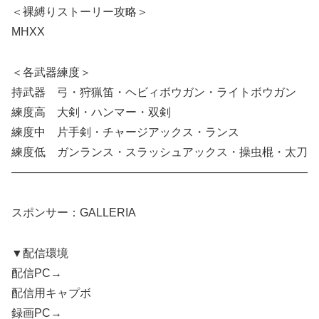
＜裸縛りストーリー攻略＞
MHXX
＜各武器練度＞
持武器 弓・狩猟笛・ヘビィボウガン・ライトボウガン
練度高 大剣・ハンマー・双剣
練度中 片手剣・チャージアックス・ランス
練度低 ガンランス・スラッシュアックス・操虫棍・太刀
——————————————————————————
スポンサー：GALLERIA
▼配信環境
配信PC→
配信用キャプボ
録画PC→