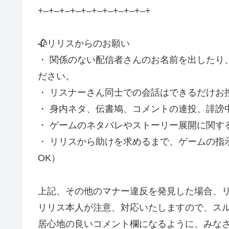
+–+–+–+–+–+–+–+–+–+–+
🥀リリスからのお願い
・ 関係のない配信者さんのお名前を出したり
ださい。
・ リスナーさん同士での会話はできるだけお
・ 身内ネタ、伝書鳩、コメントの連投、誹謗
・ ゲームのネタバレやストーリー展開に関す
・ リリスから助けを求めるまで、ゲームの指
OK）
上記、その他のマナー違反を発見した場合、
リリス本人が注意、対応いたしますので、ス
居心地の良いコメント欄になるように、みな