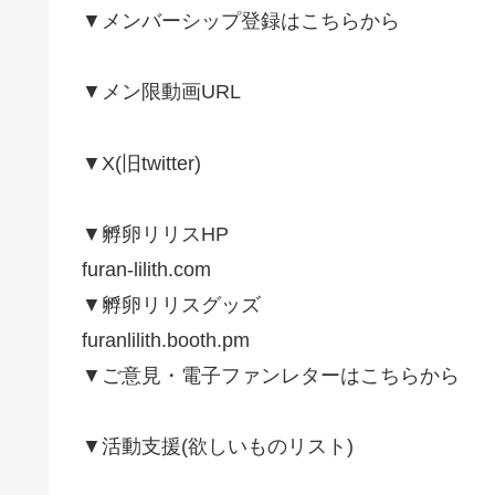
▼メンバーシップ登録はこちらから
▼メン限動画URL
▼X(旧twitter)
▼孵卵リリスHP
furan-lilith.com
▼孵卵リリスグッズ
furanlilith.booth.pm
▼ご意見・電子ファンレターはこちらから
▼活動支援(欲しいものリスト)