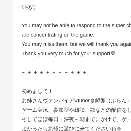
okay.)
You may not be able to respond to the super ch
are concentrating on the game.
You may miss them, but we will thank you again 
Thank you very much for your support💜
+–+–+–+–+–+–+–+–+–+–+
初めまして！
お姉さんヴァンパイアVtuber🩸孵卵（ふらん
ゲーム実況、参加型や雑談、歌などの配信を
そしてほぼ毎日！深夜～朝までにかけて、ゲ
よかったら気軽に遊びに来てくださいね☺