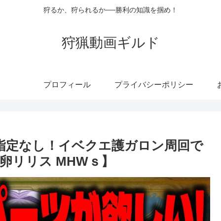
狩るか、狩られるか──勝利の知識を掴め！
狩猟動画ギルド
プロフィール
プライバシーポリシー
種指定なし！イベクエ護ガロン周回で
卵リリス MHWｓ】