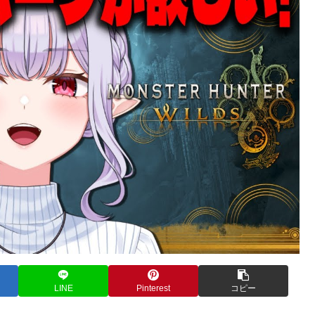
LINE
Pinterest
コピー