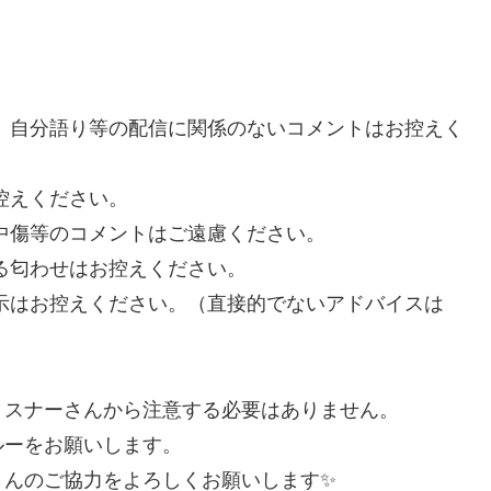
、自分語り等の配信に関係のないコメントはお控えく
控えください。
中傷等のコメントはご遠慮ください。
る匂わせはお控えください。
示はお控えください。（直接的でないアドバイスは
リスナーさんから注意する必要はありません。
ルーをお願いします。
さんのご協力をよろしくお願いします✨