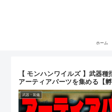
ホーム
【 モンハンワイルズ 】武器
アーティアパーツを集める【孵
武器・装備