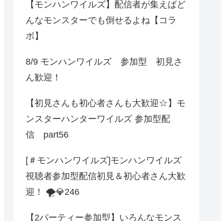
【モンハンワイルズ】配信者が集えばど
んなモンスターでも倒せるよね【コラ
ボ】
8/9 モンハンワイルズ 参加型 初見さ
ん歓迎！
【初見さんも初心者さんも大歓迎☆】モ
ンスターハンターワイルズ 参加型配
信 part56
[＃モンハンワイルズ]モンハンワイルズ
視聴者参加型配信初見＆初心者さん大歓
迎！ 🌪️💎246
【2パーティー参加型】いろんなモンス