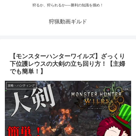
狩るか、狩られるか──勝利の知識を掴め！
狩猟動画ギルド
【モンスターハンターワイルズ】ざっくり
下位護レウスの大剣の立ち回り方！【主婦
でも簡単！】
攻略・ハンティング