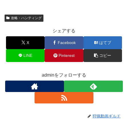
攻略・ハンティング
シェアする
X
Facebook
はてブ
LINE
Pinterest
コピー
adminをフォローする
狩猟動画ギルド