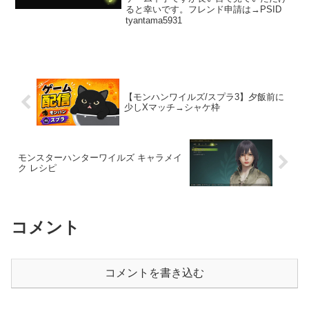
ると幸いです。フレンド申請は→PSID
tyantama5931
【モンハンワイルズ/スプラ3】夕飯前に
少しXマッチ→シャケ枠
モンスターハンターワイルズ キャラメイ
ク レシピ
コメント
コメントを書き込む