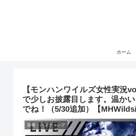
ホーム
【モンハンワイルズ女性実況vo
で少しお披露目します。温かい
でね！（5/30追加）【MHWild
攻略・ハンティング