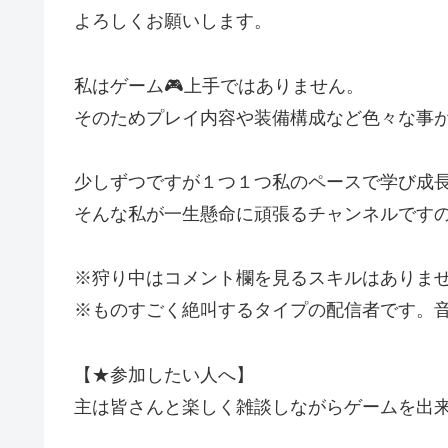
よろしくお願いします。
私はゲーム🎮️上手ではありません。
そのためプレイ内容や装備構成など色々な事
少しずつですが１つ１つ私のペースで学び成
そんな私が一生懸命に頑張るチャンネルです
※狩り中はコメント欄を見るスキルはありま
※ものすごく絶叫するタイプの配信者です。
【★参加したい人へ】
主は皆さんと楽しく雑談しながらゲームを出