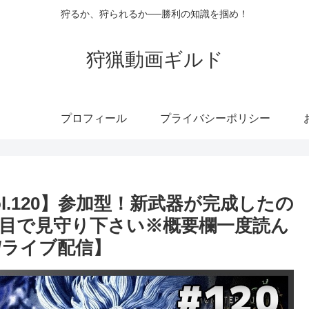
狩るか、狩られるか──勝利の知識を掴め！
狩猟動画ギルド
プロフィール
プライバシーポリシー
l.120】参加型！新武器が完成したの
目で見守り下さい※概要欄一度読ん
s/ライブ配信】