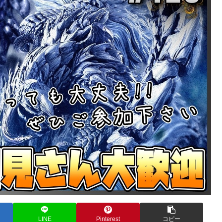
LINE
Pinterest
コピー