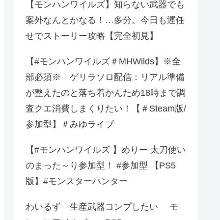
【モンハンワイルズ】知らない武器でも
案外なんとかなる！…多分。今日も運任
せでストーリー攻略【完全初見】
【#モンハンワイルズ＃MHWilds】※全
部必須※ ゲリラソロ配信：リアル準備
が整えたのと落ち着かんため18時まで調
査クエ消費しまくりたい！【＃Steam版/
参加型】＃みゆライブ
【#モンハンワイルズ 】めりー 太刀使い
のまった～り参加型！ #参加型 【PS5
版】#モンスターハンター
わいるず 生産武器コンプしたい モ