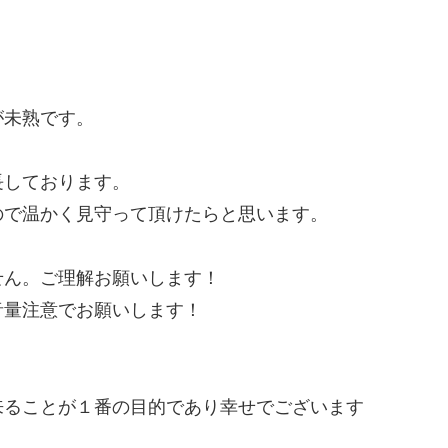
が未熟です。
長しております。
ので温かく見守って頂けたらと思います。
せん。ご理解お願いします！
音量注意でお願いします！
来ることが１番の目的であり幸せでございます