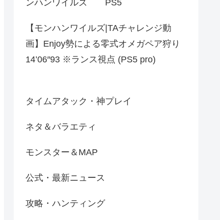
ンハンワイルズ PS5
【モンハンワイルズ|TAチャレンジ動
画】Enjoy勢による零式オメガペア狩り
14’06″93 ※ランス視点 (PS5 pro)
タイムアタック・神プレイ
ネタ＆バラエティ
モンスター＆MAP
公式・最新ニュース
攻略・ハンティング