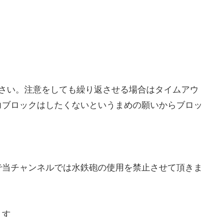
下さい。注意をしても繰り返させる場合はタイムアウ
力ブロックはしたくないというまめの願いからブロッ
で当チャンネルでは水鉄砲の使用を禁止させて頂きま
ます