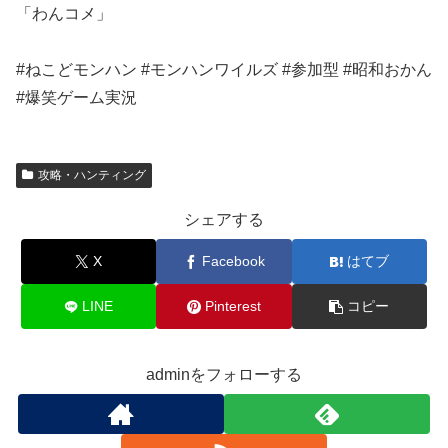
「わんコメ」
#ねこどモンハン #モンハンワイルズ #参加型 #昭和おかん
#爆笑ゲーム実況
攻略・ハンティング
シェアする
X
Facebook
はてブ
LINE
Pinterest
コピー
adminをフォローする