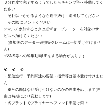
３分程度で完了するようでしたらキャンプ等へ移動してく
ださい
それ以上かかるようなら途中抜け・退出してください
その際 コメントください
✅マルチ参加するときは必ずセーブデーターを対象のサー
ビスへ預けてください
(参加後のデーター破損等クレームは一切受け付けませ
ん)
✅SNS等への編集動画UPをする場合があります
🚫==🚫==🚫
・配信進行・予約関連の要望・指示等は基本受け付けませ
ん
※その際はなぜ受け付けないのかの理由を話します(理
由は時期により変動します)
・各プラットでプライヤーへフレンド申請は禁止