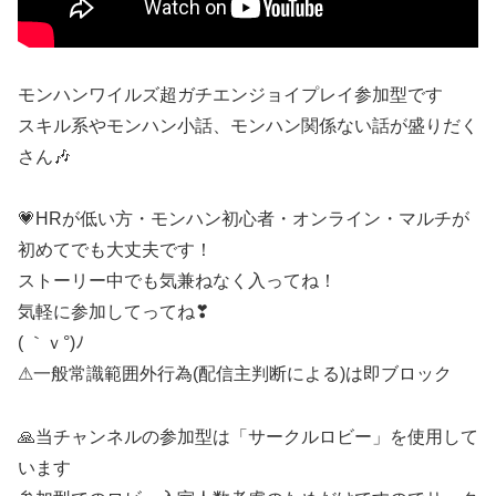
モンハンワイルズ超ガチエンジョイプレイ参加型です
スキル系やモンハン小話、モンハン関係ない話が盛りだく
さん🎶
💗HRが低い方・モンハン初心者・オンライン・マルチが
初めてでも大丈夫です！
ストーリー中でも気兼ねなく入ってね！
気軽に参加してってね❣
( ｀ｖ°)ﾉ
⚠一般常識範囲外行為(配信主判断による)は即ブロック
🙏当チャンネルの参加型は「サークルロビー」を使用して
います