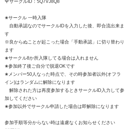
🌹サークルID：5Q7VJ8Q8
✬サークル 一時入隊
自動承認なのでサークルIDを入力した後、即合流出来ま
す
※良からぬことが起こった場合「手動承認」に切り替わり
ます
✬サークル8か所入隊してる場合は入れません
✬参加終了後ご自分で脱退OKです
✬メンバー50人なった時点で、その時参加者以外(オフラ
イン)はランダムに解除になります
解除された方は再度参加するときサークルID入力して参
加してください
✬参加以外でサークル申請した場合は即解除になります
参加手順等分からない時は遠慮なくお知らせください