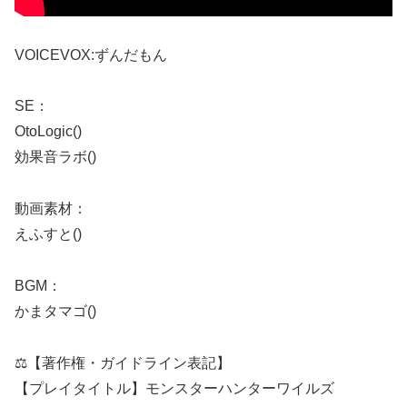
VOICEVOX:ずんだもん
SE：
OtoLogic()
効果音ラボ()
動画素材：
えふすと()
BGM：
かまタマゴ()
⚖️【著作権・ガイドライン表記】
【プレイタイトル】モンスターハンターワイルズ