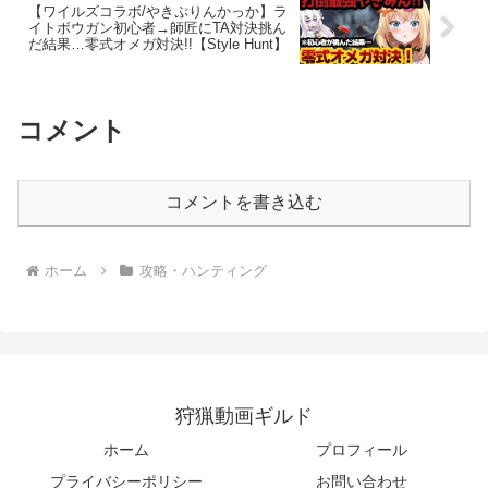
【ワイルズコラボ/やきぷりんかっか】ラ
イトボウガン初心者→師匠にTA対決挑ん
だ結果…零式オメガ対決!!【Style Hunt】
コメント
コメントを書き込む
ホーム
攻略・ハンティング
狩猟動画ギルド
ホーム
プロフィール
プライバシーポリシー
お問い合わせ