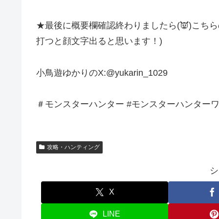
★最後に概要欄確認終わりましたら(👿)こちら
打つと顔文字出ると思います！)
小鳥遊ゆかりのX:@yukarin_1029
＃モンスターハンター #モンスターハンターワイ
攻略・ハンティング
シ
X
LINE