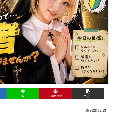
LINE
Pinterest
コピー
2026.05.13