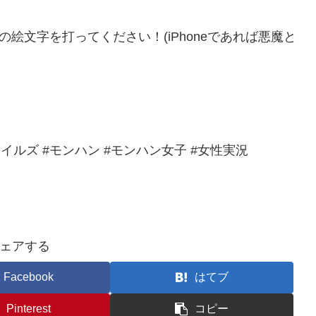
の絵文字を打ってください！(iPhoneであれば悪魔と
ルズ #モンハン #モンハン女子 #女性実況
ェアする
Facebook
はてブ
Pinterest
コピー