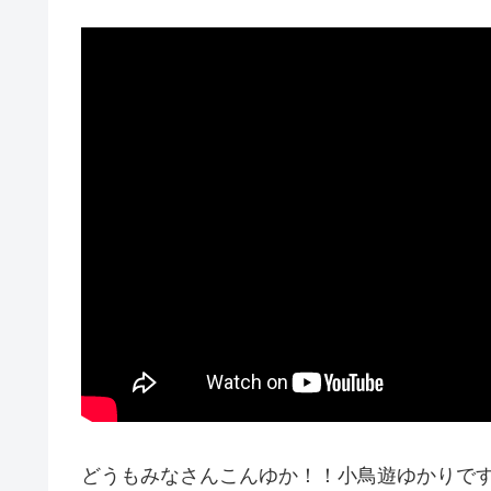
どうもみなさんこんゆか！！小鳥遊ゆかりで