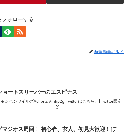
nをフォローする
狩猟動画ギルド
ショートスリーパーのエスピナス
ンワイルズ#shorts #mhp2g Twitterはこちら↓【Twitter限定
------------------------------ど...