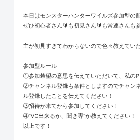
本日はモンスターハンターワイルズ参加型の
ぜひ初心者さん🔰も初見さん🔰も常連さんも
主が初見すぎてわからないので色々教えてい
参加型ルール
①参加希望の意思を伝えていただいて、私のPSID
②チャンネル登録も条件としますのでチャン
ル登録したことを伝えてください！
③招待が来てから参加してください！
④”VC出来るか、聞き専”か教えてください！
以上です！