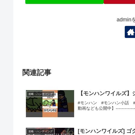
admi
関連記事
【モンハンワイルズ】
攻略・ハンティング
#モンハン #モンハン小話 #モンハ
動画なども公開中】--------------------
[モンハンワイルズ] ゴグマジオス周回！ 初心者、玄人、初見大歓迎！[チ
攻略・ハンティング