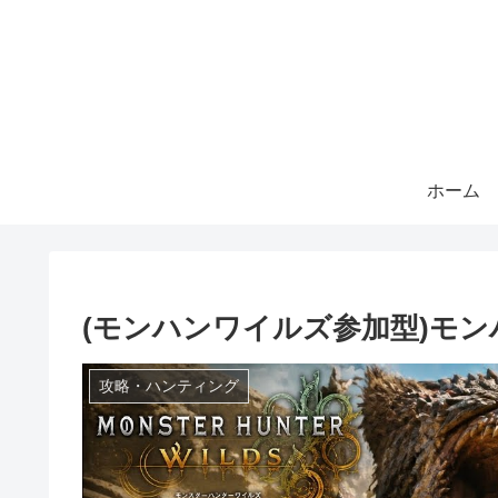
ホーム
(モンハンワイルズ参加型)モ
攻略・ハンティング