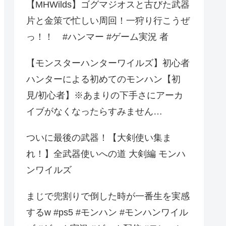
【MHWilds】ゴグマジオスと古びた武器
片と金策で忙しい周回！一狩り行こうぜ
っ！！ #ハンマー #ゲーム実況 者
【モンスターハンターワイルズ】初心者
ハンターによる初めてのモンハン【初
見/初心者】※あまりの下手さにアーカ
イブがなくなったらすみません…
ついに最後の武器！【大剣使い集ま
れ！】全武器使いへの道 大剣編 モンハ
ンワイルズ
まじで兜割りで倒した時が一番生を実感
するw #ps5 #モンハン #モンハンワイル