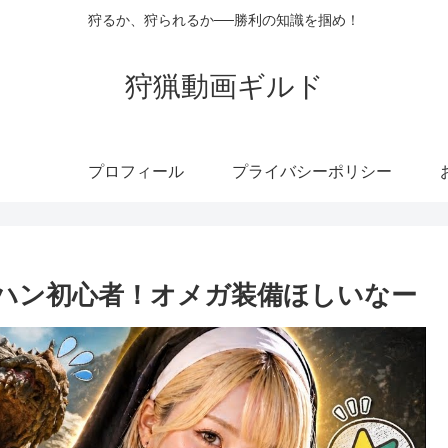
狩るか、狩られるか──勝利の知識を掴め！
狩猟動画ギルド
プロフィール
プライバシーポリシー
ンハン初心者！オメガ装備ほしいなー