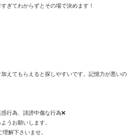
者すぎてわからずとその場で決めます！
け加えてもらえると探しやすいです。記憶力が悪いの
迷惑行為、誹謗中傷な行為❌
るようお願いします。
でご理解下さいませ。