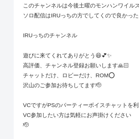
このチャンネルは今後土曜のモンハンワイル
ソロ配信はIRUっちの方でしてくので良かっ
IRUっちのチャンネル
遊びに来てくれてありがとう😆💕✨
高評価、チャンネル登録お願いします🙏🏻
チャットだけ、ロビーだけ、ROM⭕
沢山のご参加お待ちしてます🫡
VCですがPSのパーティーボイスチャットを利
VC参加したい方は気軽にお声掛けください
🫡