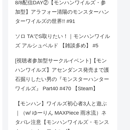
8/8配信DAY②【モンハンワイルズ・参
加型】アラフォー清陽のモンスターハン
ターワイルズの世界!! #91
ソロ TAでS取りたい！｜モンハンワイル
ズ アルシュベルド 【雑談多め】 #5
[視聴者参加型サークルイベント]【モン
ハンワイルズ】アセンダンス発売まで護
石掘りしたい男の『モンスターハンター
ワイルズ』 Part40 #470 【Steam】
【モンハン】ワイルズ初心者3人と遊ぶ
｜（w/ ゆーりん MAXPiece 雨水流）ネ
タバレ注意【モンハンワイルズ・モンス