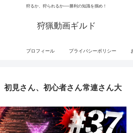
狩るか、狩られるか──勝利の知識を掴め！
狩猟動画ギルド
プロフィール
プライバシーポリシー
型】初見さん、初心者さん常連さん大