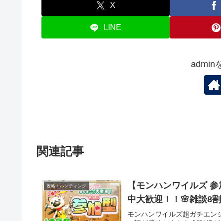
X
LINE
admi
関連記事
【モンハンワイルズ 参
攻略・ハンティング
中大歓迎！！🌸雑談8割
モンハンワイルズ超ガチエン