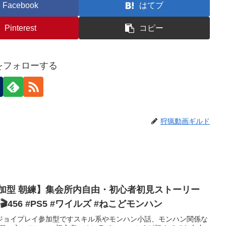
Facebook
はてブ
Pinterest
コピー
nをフォローする
狩猟動画ギルド
加型 朝練】集会所内自由・初心者初見ストーリー
456 #PS5 #ワイルズ #ねこどモンハン
ジョイプレイ参加型ですスキル系やモンハン小話、モンハン関係な