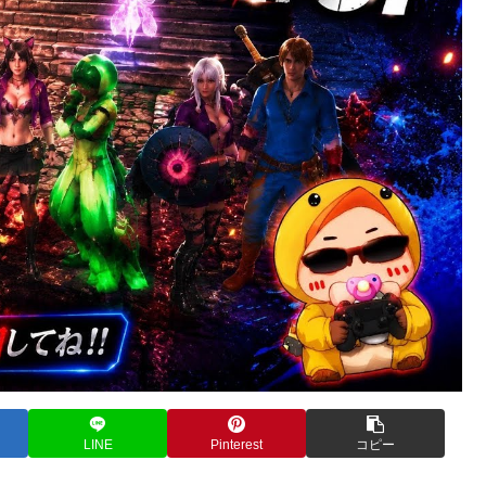
LINE
Pinterest
コピー