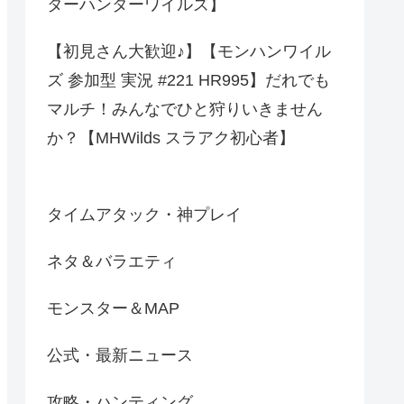
ターハンターワイルズ】
【初見さん大歓迎♪】【モンハンワイル
ズ 参加型 実況 #221 HR995】だれでも
マルチ！みんなでひと狩りいきません
か？【MHWilds スラアク初心者】
タイムアタック・神プレイ
ネタ＆バラエティ
モンスター＆MAP
公式・最新ニュース
攻略・ハンティング