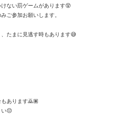
けない罰ゲームがあります😵
のみご参加お願いします。
、たまに見逃す時もあります😅
あります🙇🏽
い😔