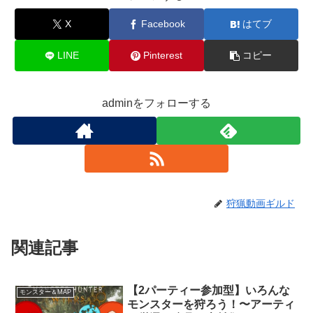
X
Facebook
はてブ
LINE
Pinterest
コピー
adminをフォローする
狩猟動画ギルド
関連記事
【2パーティー参加型】いろんな
モンスター＆MAP
モンスターを狩ろう！〜アーティ