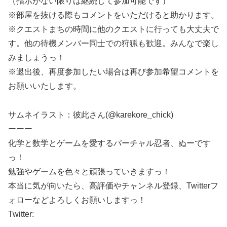
（指示がない限りは継続して参加可能です）
※部屋を抜ける際もコメントをいただけると助かります。
※クエストまちの時間に他のクエストに行っても大丈夫で
す。他の待機メンバー同士での狩猟も歓迎。みんなで楽し
みましょうっ！
※退出後、再度参加したい場合は再び参加希望コメントを
お願いいたします。
サムネイラスト：彼此さん(@karekore_chick)
ーーー
化学と数学とゲームを愛するバーチャル忍者、ぬーです
っ！
勉強やゲームを色々と頑張っていきますっ！
本当に気が向いたら、高評価やチャンネル登録、Twitterフ
ォローなどよろしくお願いしますっ！
Twitter: