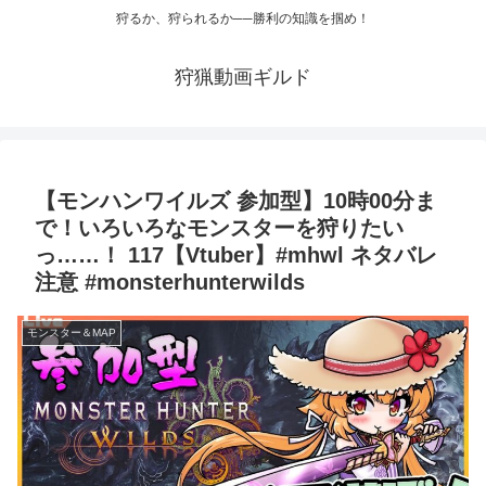
狩るか、狩られるか──勝利の知識を掴め！
狩猟動画ギルド
【モンハンワイルズ 参加型】10時00分ま
で！いろいろなモンスターを狩りたい
っ……！ 117【Vtuber】#mhwl ネタバレ
注意 #monsterhunterwilds
モンスター＆MAP