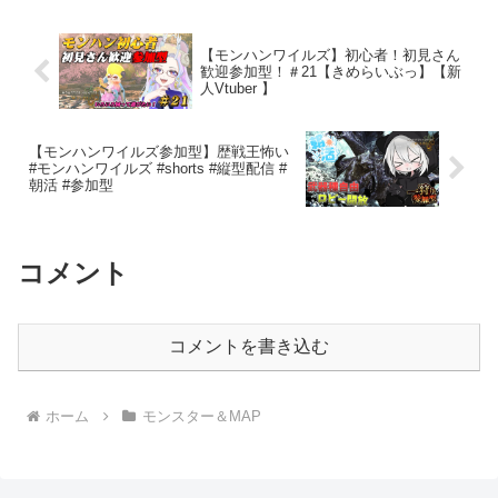
【モンハンワイルズ】初心者！初見さん
歓迎参加型！＃21【きめらいぶっ】【新
人Vtuber 】
【モンハンワイルズ参加型】歴戦王怖い
#モンハンワイルズ #shorts #縦型配信 #
朝活 #参加型
コメント
コメントを書き込む
ホーム
モンスター＆MAP