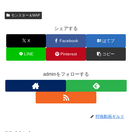
モンスター＆MAP
シェアする
X
Facebook
はてブ
LINE
Pinterest
コピー
adminをフォローする
狩猟動画ギルド