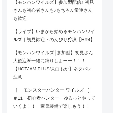
【モンハンワイルズ】参加型配信♪ 初見
さんも初心者さんも♪もちろん常連さん
も歓迎！
【ライブ】いまから始めるモンハンワイ
ルズ｜初見歓迎・のんびり狩猟【HR4】
【モンハンワイルズ│参加型】初見さん
大歓迎🌟一緒に狩りしよーー！！！
【HOTJAM PLUS/真白もか】ネタバレ
注意
［ モンスターハンター ワイルズ ]
＃11 初心者ハンター ゆるっとやって
いくよ！！ 豪鬼装備で楽しもう！！