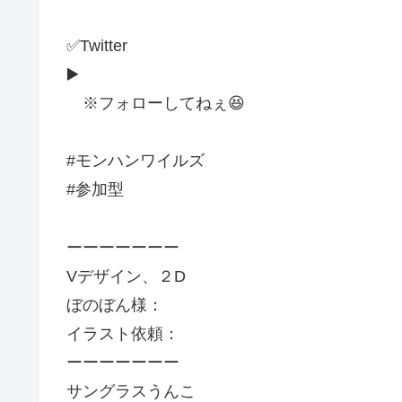
✅Twitter
▶️
※フォローしてねぇ😆
#モンハンワイルズ
#参加型
ーーーーーーー
Vデザイン、２D
ぼのぼん様：
イラスト依頼：
ーーーーーーー
サングラスうんこ