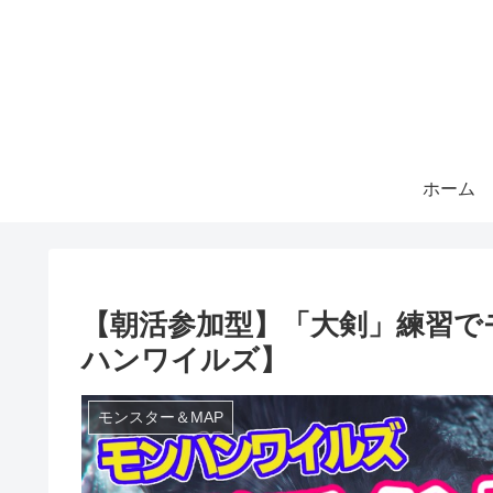
ホーム
【朝活参加型】「大剣」練習で
ハンワイルズ】
モンスター＆MAP