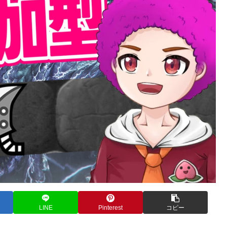
LINE
Pinterest
コピー