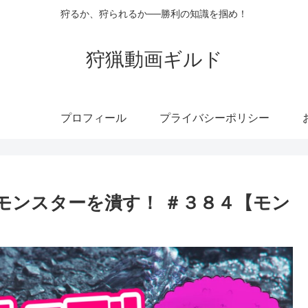
狩るか、狩られるか──勝利の知識を掴め！
狩猟動画ギルド
プロフィール
プライバシーポリシー
モンスターを潰す！ ＃３８４【モン