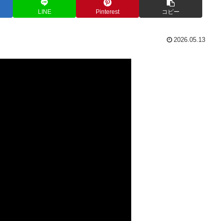
LINE
Pinterest
コピー
2026.05.13