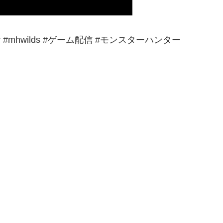
r #mhwilds #ゲーム配信 #モンスターハンター