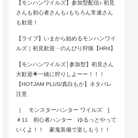
【モンハンワイルズ】参加型配信♪ 初見
さんも初心者さんも♪もちろん常連さん
も歓迎！
【ライブ】いまから始めるモンハンワイ
ルズ｜初見歓迎・のんびり狩猟【HR4】
【モンハンワイルズ│参加型】初見さん
大歓迎🌟一緒に狩りしよーー！！！
【HOTJAM PLUS/真白もか】ネタバレ
注意
［ モンスターハンター ワイルズ ]
＃11 初心者ハンター ゆるっとやって
いくよ！！ 豪鬼装備で楽しもう！！