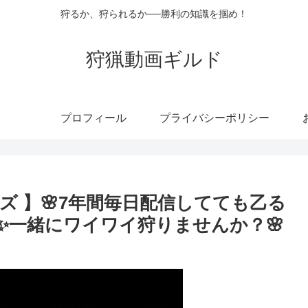
狩るか、狩られるか──勝利の知識を掴め！
狩猟動画ギルド
プロフィール
プライバシーポリシー
 】🌸7年間毎日配信してても乙る
✨一緒にワイワイ狩りませんか？🌸