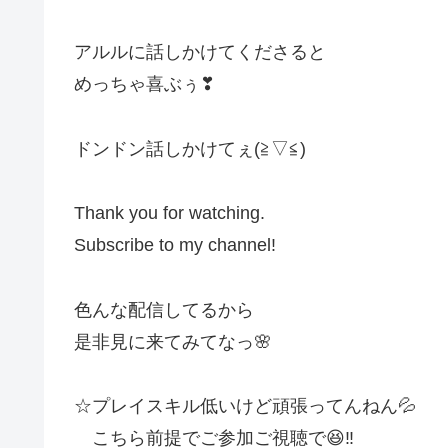
アルルに話しかけてくださると
めっちゃ喜ぶぅ❣
ドンドン話しかけてぇ(≧▽≦)
Thank you for watching.
Subscribe to my channel!
色んな配信してるから
是非見に来てみてなっ🌸
☆プレイスキル低いけど頑張ってんねん💦
こちら前提でご参加ご視聴で😆‼️