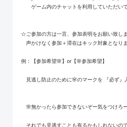
ゲーム内のチャットを利用していただいて
☆ご参加の方は一言、参加表明をお願い致し
声かけなく参加＋滞在はキック対象となり
例：【参加希望🌸】or【🌸参加希望】
見逃し防止のために🌸のマークを 『必ず』
🌸無かったら参加できないぞー気をつけろー
それでも見逃すことも有るかもしれないの