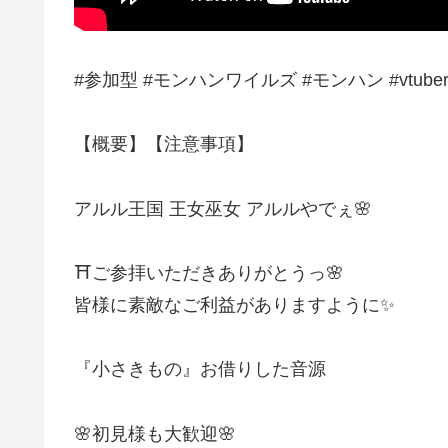
#参加型 #モンハンワイルズ #モンハン #vtube
【概要】【注意事項】
アルル王国 王女巫女 アルルやでぇ🌸
⛩️ご参拝いただきありがとうっ🌸
皆様に素敵なご利益がありますように✨
『小さきもの』お借りした音源
🌸初見様も大歓迎🌸