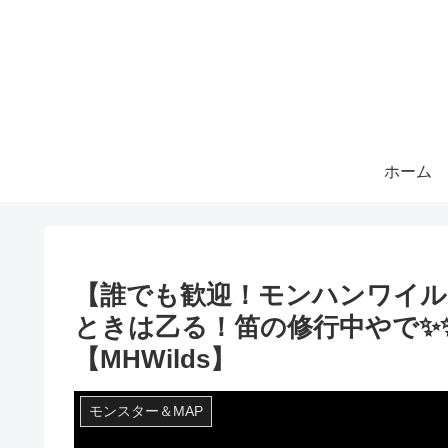
ホーム
【誰でも歓迎！モンハンワイルズ
ときは乙る！笛の修行中やで✨
【MHWilds】
モンスター＆MAP