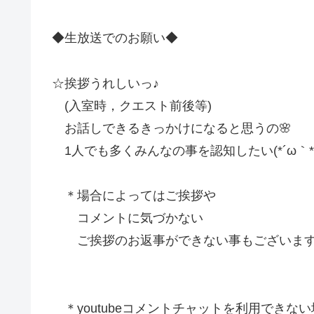
◆生放送でのお願い◆
☆挨拶うれしいっ♪
(入室時，クエスト前後等)
お話しできるきっかけになると思うの🌸
1人でも多くみんなの事を認知したい(*´ω｀*
＊場合によってはご挨拶や
コメントに気づかない
ご挨拶のお返事ができない事もございま
＊youtubeコメントチャットを利用できない