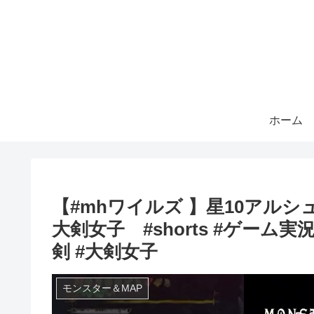
ホーム
【#mhワイルズ 】星10アル
大剣女子 #shorts #ゲーム実
剣 #大剣女子
モンスター＆MAP