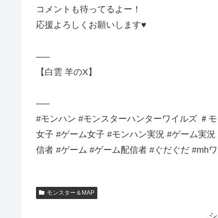
コメントも待ってるよー！
応援よろしくお願いします♥
—–
【白雲 羊のX】
—–
#モンハン #モンスターハンターワイルズ ＃モンハ
女子 #ゲーム女子 #モンハン実況 #ゲーム実況 
信者 #ゲーム #ゲーム配信者 #ぐだぐだ #mh
モンスター＆MAP
シ