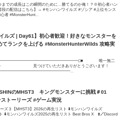
今までの成長はこの瞬間のために…勝てるのか俺！？※初心者ハン
段の配信はこちら】→ #モンハンワイルズ #ゾシア #上位モンス
#MonsterHunt...
イルズ | Day61】初心者歓迎！好きなモンスターを
ンクを上げる #MonsterHunterWilds 攻略実
━━━━━━━━━━━━━━━━━━━━━□■ 唯一無二
ゼオです✨ 見つけていただきありがとうございます！
━━━━━━━━━━━━━━━━━━...
SSHINのMHST3 キングモンスターに挑戦＃01
ンハンストーリーズ #ゲーム実況
ーズ３【MHST3】2026の再生リスト ⬇️モンハンワイルズ
⬇️モンハンワイルズ2025の再生リスト Best Bros X ⬆️🔗Discord