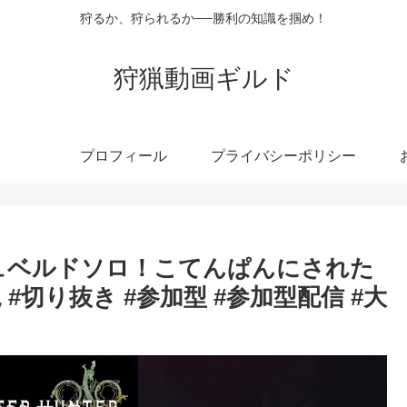
狩るか、狩られるか──勝利の知識を掴め！
狩猟動画ギルド
プロフィール
プライバシーポリシー
シュベルドソロ！こてんぱんにされた
況 #切り抜き #参加型 #参加型配信 #大