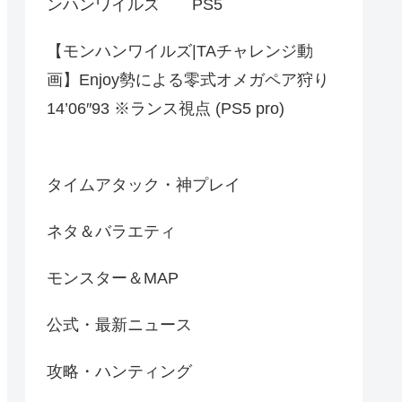
ンハンワイルズ PS5
【モンハンワイルズ|TAチャレンジ動
画】Enjoy勢による零式オメガペア狩り
14’06″93 ※ランス視点 (PS5 pro)
タイムアタック・神プレイ
ネタ＆バラエティ
モンスター＆MAP
公式・最新ニュース
攻略・ハンティング