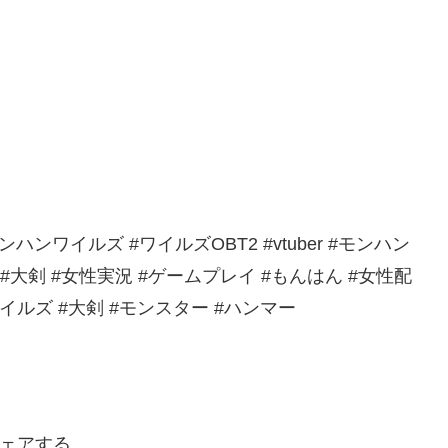
ンワイルズ #ワイルズOBT2 #vtuber #モンハン
#大剣 #女性実況 #ゲームプレイ #もんはん #女性配
ワイルズ #大剣 #モンスター #ハンマー
ェアする