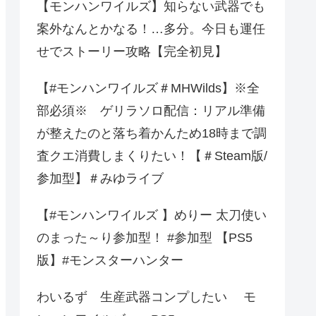
【モンハンワイルズ】知らない武器でも
案外なんとかなる！…多分。今日も運任
せでストーリー攻略【完全初見】
【#モンハンワイルズ＃MHWilds】※全
部必須※ ゲリラソロ配信：リアル準備
が整えたのと落ち着かんため18時まで調
査クエ消費しまくりたい！【＃Steam版/
参加型】＃みゆライブ
【#モンハンワイルズ 】めりー 太刀使い
のまった～り参加型！ #参加型 【PS5
版】#モンスターハンター
わいるず 生産武器コンプしたい モ