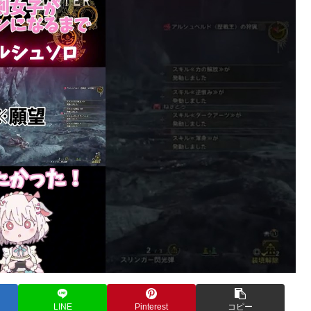
LINE
Pinterest
コピー