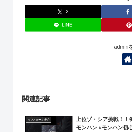
X
LINE
admi
関連記事
上位ゾ・シア挑戦！！俺
モンスター＆MAP
モンハン #モンハン初心