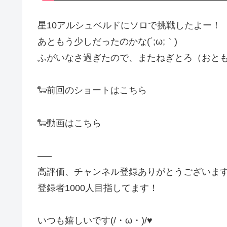
星10アルシュベルドにソロで挑戦したよー！
あともう少しだったのかな(´;ω;｀)
ふがいなさ過ぎたので、またねぎとろ（おと
🐑前回のショートはこちら
🐑動画はこちら
—–
高評価、チャンネル登録ありがとうございます
登録者1000人目指してます！
いつも嬉しいです(/・ω・)/♥