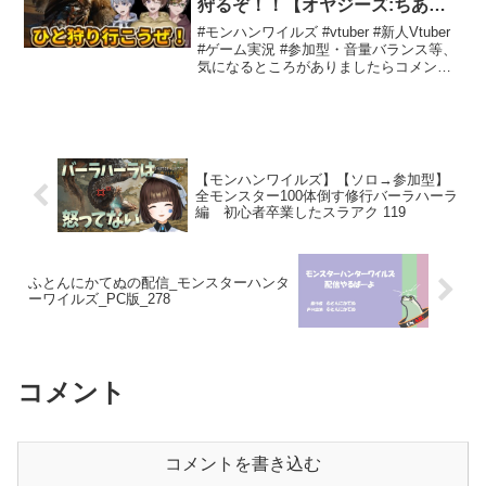
狩るぞ！！【オヤジーズ:ちあき
休み】
#モンハンワイルズ #vtuber #新人Vtuber
#ゲーム実況 #参加型・音量バランス等、
気になるところがありましたらコメント
お願いします。・主はゲームが好きなだ
けであって、決して上手いわけではあり
ません(涙)・指示コメ、暴言コメ等は...
【モンハンワイルズ】【ソロ→参加型】
全モンスター100体倒す修行バーラハーラ
編 初心者卒業したスラアク 119
ふとんにかてぬの配信_モンスターハンタ
ーワイルズ_PC版_278
コメント
コメントを書き込む