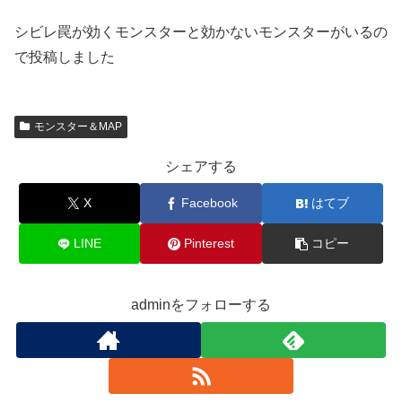
シビレ罠が効くモンスターと効かないモンスターがいるの
で投稿しました
モンスター＆MAP
シェアする
X
Facebook
はてブ
LINE
Pinterest
コピー
adminをフォローする