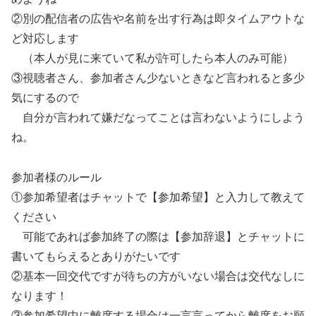
②別の配信者の広告や名前を出す行為は即タイムアウトな
ど対応します
（本人が見に来ていて私が許可したら本人のみ可能）
③視聴者さん、参加者さん少ないときなど言われると多少
気にするので
自分が言われて嫌だなってことは言わないようにしよう
ね。
参加者様のルール
①参加希望者はチャットで【参加希望】と入力して教えて
ください
可能であれば参加終了の際は【参加辞退】とチャットに
書いてもらえるとありがたいです
②基本一回交代ですが待ちの方がいない場合は交代なしに
なります！
③参加希望中に離席する場合は一言言ってから離席をお願