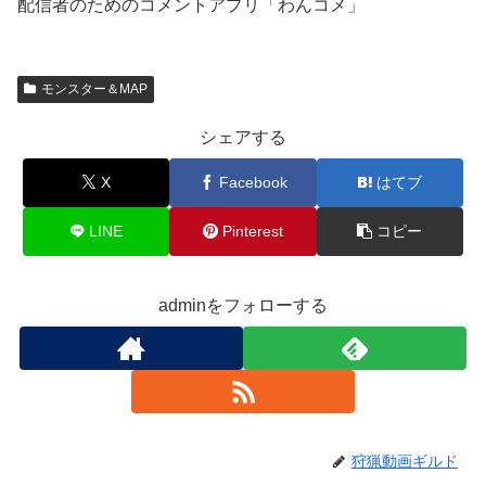
配信者のためのコメントアプリ「わんコメ」
モンスター＆MAP
シェアする
X
Facebook
はてブ
LINE
Pinterest
コピー
adminをフォローする
狩猟動画ギルド