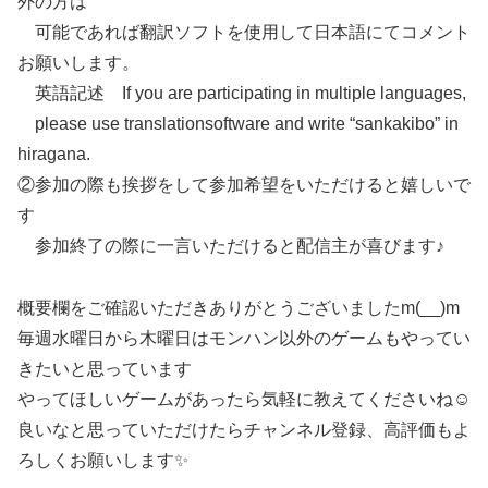
外の方は
可能であれば翻訳ソフトを使用して日本語にてコメント
お願いします。
英語記述 If you are participating in multiple languages,
please use translationsoftware and write “sankakibo” in
hiragana.
②参加の際も挨拶をして参加希望をいただけると嬉しいで
す
参加終了の際に一言いただけると配信主が喜びます♪
概要欄をご確認いただきありがとうございましたm(__)m
毎週水曜日から木曜日はモンハン以外のゲームもやってい
きたいと思っています
やってほしいゲームがあったら気軽に教えてくださいね☺
良いなと思っていただけたらチャンネル登録、高評価もよ
ろしくお願いします✨