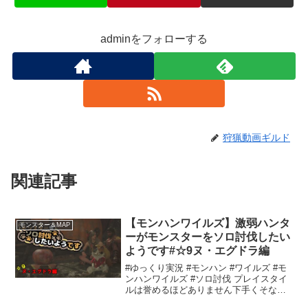
adminをフォローする
狩猟動画ギルド
関連記事
【モンハンワイルズ】激弱ハンタ
モンスター＆MAP
ーがモンスターをソロ討伐したい
ようです#☆9ヌ・エグドラ編
#ゆっくり実況 #モンハン #ワイルズ #モ
ンハンワイルズ #ソロ討伐 プレイスタイ
ルは誉めるほどありません下手くそなの
で温かい目で見て貰えばと思いますもし