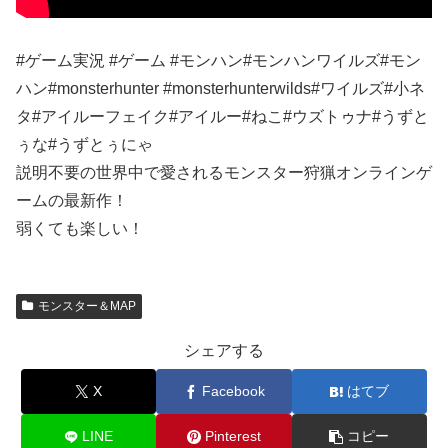
#ゲーム実況 #ゲーム #モンハン#モンハンワイルズ#モン
ハン#monsterhunter #monsterhunterwilds#ワイルズ#小ネ
タ#アイルーフェイク#アイルー#ねこ#ウズトゥナ#うずと
ぅな#うずとぅにゃ
説明不要の世界中で愛されるモンスター狩猟オンラインゲ
ームの最新作！
弱くても楽しい！
モンスター＆MAP
シェアする
X
Facebook
はてブ
LINE
Pinterest
コピー