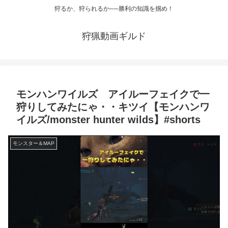
狩るか、狩られるか──勝利の知識を掴め！
狩猟動画ギルド
モンハンワイルズ アイルーフェイクで一
狩りしてみたにゃ・・キツイ【モンハンワ
イルズ/monster hunter wilds】#shorts
モンスター＆MAP