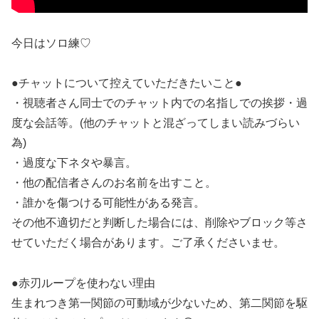
今日はソロ練♡
●チャットについて控えていただきたいこと●
・視聴者さん同士でのチャット内での名指しでの挨拶・過
度な会話等。(他のチャットと混ざってしまい読みづらい
為)
・過度な下ネタや暴言。
・他の配信者さんのお名前を出すこと。
・誰かを傷つける可能性がある発言。
その他不適切だと判断した場合には、削除やブロック等さ
せていただく場合があります。ご了承くださいませ。
●赤刃ループを使わない理由
生まれつき第一関節の可動域が少ないため、第二関節を駆