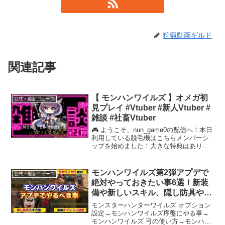
狩猟動画ギルド
関連記事
【 モンハンワイルズ 】オメガ初
公式・最新ニュース
見プレイ #Vtuber #新人Vtuber #
雑談 #社畜Vtuber
🎮 ようこそ、nun_game0の配信へ！本日
利用している脱毛機はこちらメンバーシ
ップを始めました！大きな特典はありま
せんが、応援していただけると嬉しいで
す！以下のリンクからメンバーになれま
す！気が向いたらスパチャしてもらえる
モンハンワイルズ第2弾アプデで
公式・最新ニュース
と嬉しいです＼...
絶対やっておきたい事6選！新装
備や新しいスキル、隠し防具や武
器の重ね着の入手方法や性能など
モンスターハンターワイルズ オプション
最新情報まとめ！アイテムBOXや
設定→モンハンワイルズ序盤にやる事→
モンハンワイルズ 弓の使い方→モンハン
オプション設定も【モンスターハ