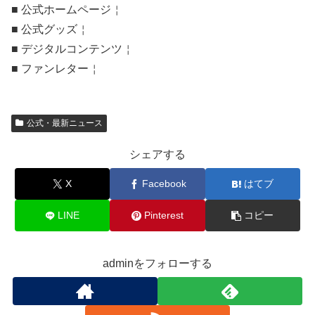
■ 公式ホームページ￤
■ 公式グッズ￤
■ デジタルコンテンツ￤
■ ファンレター￤
公式・最新ニュース
シェアする
X
Facebook
はてブ
LINE
Pinterest
コピー
adminをフォローする