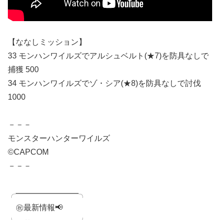
【ななしミッション】
33 モンハンワイルズでアルシュベルト(★7)を防具なしで
捕獲 500
34 モンハンワイルズでゾ・シア(★8)を防具なしで討伐
1000
－－－
モンスターハンターワイルズ
©CAPCOM
－－－
╭━━━━━━━━╮
㊗️最新情報📢