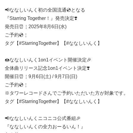
📢ななしいんく初の全国流通💿となる
『Starring Together！』発売決定❣️
発売日⏰￤2025年8月6日(水)
ご予約💿￤
タグ【#StarringTogether】【#ななしいんく】
🍩ななしいんく1on1イベント開催決定🎉
全体曲リリース記念1on1イベント決定❣️
開催日⏰￤9月6日(土) / 9月7日(日)
ご予約💿￤
※タワーレコードさんでご予約いただいた方が対象です。
タグ【#StarringTogether】【#ななしいんく】
📢ななしいんくニコニコ公式番組🎉
『ななしいんくの全力おーるいん！』