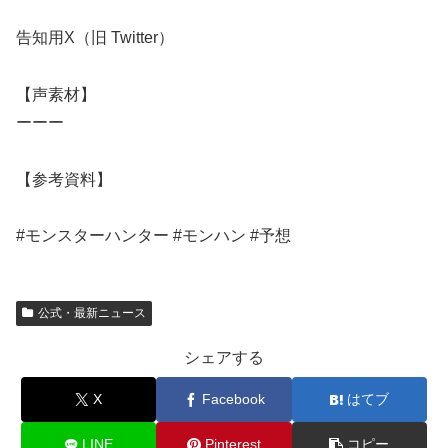
告知用X（旧 Twitter）
【声素材】
ーーー
【参考資料】
#モンスターハンター #モンハン #予想
公式・最新ニュース
シェアする
X
Facebook
はてブ
LINE
Pinterest
コピー