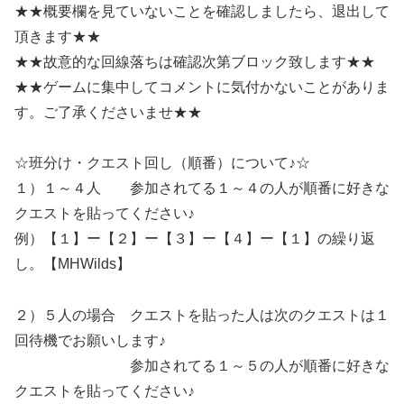
★★概要欄を見ていないことを確認しましたら、退出して
頂きます★★
★★故意的な回線落ちは確認次第ブロック致します★★
★★ゲームに集中してコメントに気付かないことがありま
す。ご了承くださいませ★★
☆班分け・クエスト回し（順番）について♪☆
１）１～４人 参加されてる１～４の人が順番に好きな
クエストを貼ってください♪
例）【１】ー【２】ー【３】ー【４】ー【１】の繰り返
し。【MHWilds】
２）５人の場合 クエストを貼った人は次のクエストは１
回待機でお願いします♪
参加されてる１～５の人が順番に好きな
クエストを貼ってください♪