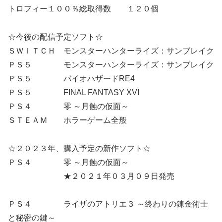
トロフィー１００％総取得数 １２０個
☆今後の配信予定ソフト☆
ＳＷＩＴＣＨ モンスターハンターライズ：サンブレイク
ＰＳ５ モンスターハンターライズ：サンブレイク
ＰＳ５ バイオハザードRE4
ＰＳ５ FINAL FANTASY XVI
ＰＳ４ 零 ～月蝕の仮面～
ＳＴＥＡＭ ホラーゲーム全般
☆２０２３年、購入予定の新作ソフト☆
ＰＳ４ 零 ～月蝕の仮面～
★２０２１年０３月０９日発売
ＰＳ４ ライザのアトリエ３ ～終わりの錬金術士
と秘密の鍵～