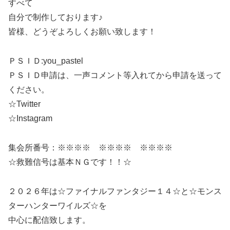
すべて
自分で制作しております♪
皆様、どうぞよろしくお願い致します！
ＰＳＩＤ:you_pastel
ＰＳＩＤ申請は、一声コメント等入れてから申請を送って
ください。
☆Twitter
☆Instagram
集会所番号：※※※※ ※※※※ ※※※※
☆救難信号は基本ＮＧです！！☆
２０２６年は☆ファイナルファンタジー１４☆と☆モンス
ターハンターワイルズ☆を
中心に配信致します。