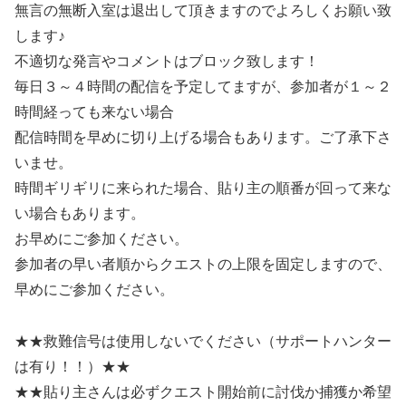
無言の無断入室は退出して頂きますのでよろしくお願い致
します♪
不適切な発言やコメントはブロック致します！
毎日３～４時間の配信を予定してますが、参加者が１～２
時間経っても来ない場合
配信時間を早めに切り上げる場合もあります。ご了承下さ
いませ。
時間ギリギリに来られた場合、貼り主の順番が回って来な
い場合もあります。
お早めにご参加ください。
参加者の早い者順からクエストの上限を固定しますので、
早めにご参加ください。
★★救難信号は使用しないでください（サポートハンター
は有り！！）★★
★★貼り主さんは必ずクエスト開始前に討伐か捕獲か希望