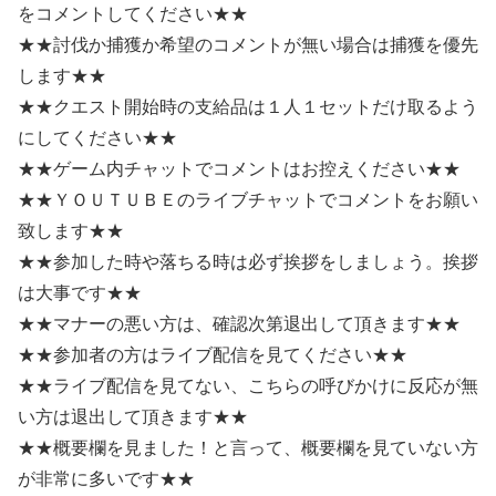
をコメントしてください★★
★★討伐か捕獲か希望のコメントが無い場合は捕獲を優先
します★★
★★クエスト開始時の支給品は１人１セットだけ取るよう
にしてください★★
★★ゲーム内チャットでコメントはお控えください★★
★★ＹＯＵＴＵＢＥのライブチャットでコメントをお願い
致します★★
★★参加した時や落ちる時は必ず挨拶をしましょう。挨拶
は大事です★★
★★マナーの悪い方は、確認次第退出して頂きます★★
★★参加者の方はライブ配信を見てください★★
★★ライブ配信を見てない、こちらの呼びかけに反応が無
い方は退出して頂きます★★
★★概要欄を見ました！と言って、概要欄を見ていない方
が非常に多いです★★