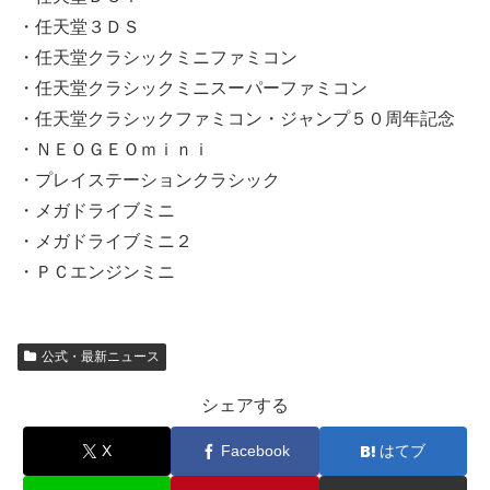
・任天堂３ＤＳ
・任天堂クラシックミニファミコン
・任天堂クラシックミニスーパーファミコン
・任天堂クラシックファミコン・ジャンプ５０周年記念
・ＮＥＯＧＥＯｍｉｎｉ
・プレイステーションクラシック
・メガドライブミニ
・メガドライブミニ２
・ＰＣエンジンミニ
公式・最新ニュース
シェアする
X
Facebook
はてブ