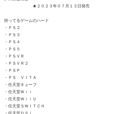
★２０２３年０７月１３日発売
持ってるゲームのハード
・ＰＳ２
・ＰＳ３
・ＰＳ４
・ＰＳ５
・ＰＳＶＲ
・ＰＳＶＲ２
・ＰＳＰ
・ＰＳ ＶＩＴＡ
・任天堂キューブ
・任天堂Ｗｉｉ
・任天堂ＷｉｉＵ
・任天堂ＳＷＩＴＣＨ
・任天堂ＤＳｉ