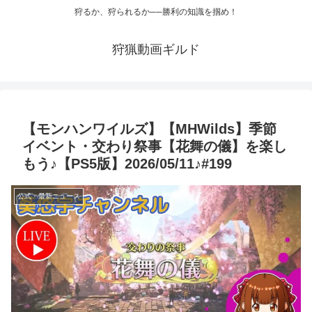
狩るか、狩られるか──勝利の知識を掴め！
狩猟動画ギルド
【モンハンワイルズ】【MHWilds】季節
イベント・交わり祭事【花舞の儀】を楽し
もう♪【PS5版】2026/05/11♪#199
公式・最新ニュース