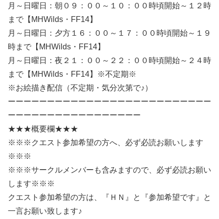
月～日曜日：朝０９：００～１０：００時頃開始～１２時
まで【MHWilds・FF14】
月～日曜日：夕方１６：００～１７：００時頃開始～１９
時まで【MHWilds・FF14】
月～日曜日：夜２１：００～２２：００時頃開始～２４時
まで【MHWilds・FF14】※不定期※
※お絵描き配信（不定期・気分次第で♪）
ーーーーーーーーーーーーーーーーーーーーーーーーーー
ーーーーーーーーーーーーーーーーー
★★★概要欄★★★
※※※クエスト参加希望の方へ、必ず必読お願いします
※※※
※※※サークルメンバーも含みますので、必ず必読お願い
します※※※
クエスト参加希望の方は、『ＨＮ』と『参加希望です』と
一言お願い致します♪