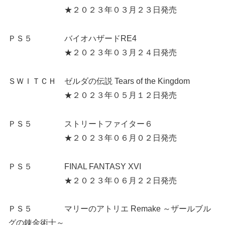
★２０２３年０３月２３日発売
ＰＳ５ バイオハザードRE4
★２０２３年０３月２４日発売
ＳＷＩＴＣＨ ゼルダの伝説 Tears of the Kingdom
★２０２３年０５月１２日発売
ＰＳ５ ストリートファイター６
★２０２３年０６月０２日発売
ＰＳ５ FINAL FANTASY XVI
★２０２３年０６月２２日発売
ＰＳ５ マリーのアトリエ Remake ～ザールブル
グの錬金術士～