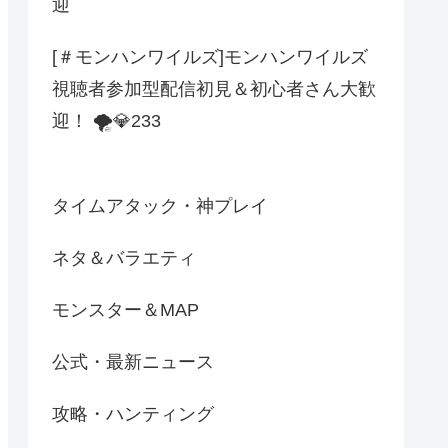
迎
[＃モンハンワイルズ]モンハンワイルズ
視聴者参加型配信初見＆初心者さん大歓
迎！ 🌪️💎233
タイムアタック・神プレイ
ネタ＆バラエティ
モンスター＆MAP
公式・最新ニュース
攻略・ハンティング