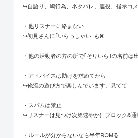
↪︎自語り、鳩行為、ネタバレ、連投、指示コ
・他リスナーに絡まない
↪︎初見さんに｢いらっしゃい｣も❌
・他の活動者の方の所で｢そりいら｣の名前は
・アドバイスは助けを求めてから
↪︎俺流の遊び方で楽しんでいます、見てて
・スパムは禁止
↪︎リスナーは見つけ次第速やかにブロック&
・ルールが分からないなら半年ROMる