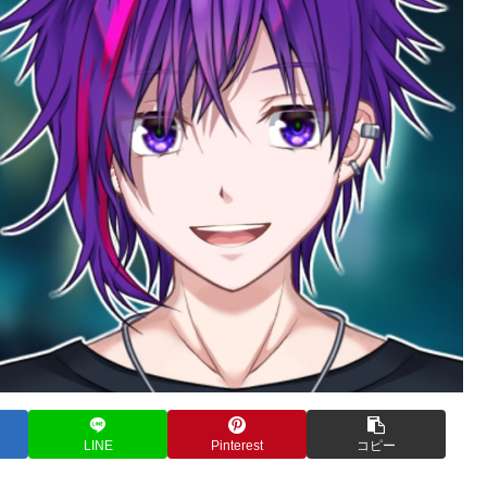
LINE
Pinterest
コピー