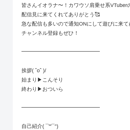
皆さんイオラナ〜！カワウソ肩乗せ系VTuberの
配信見に来てくれてありがとう🥰
急な配信も多いので通知ONにして遊びに来て
チャンネル登録もぜひ！
━━━━━━━━━━━━━━━
挨拶( ˆoˆ )/
始まり▶︎こんそり
終わり▶︎おついら
━━━━━━━━━━━━━━━
自己紹介( ¯꒳¯ᐢ)