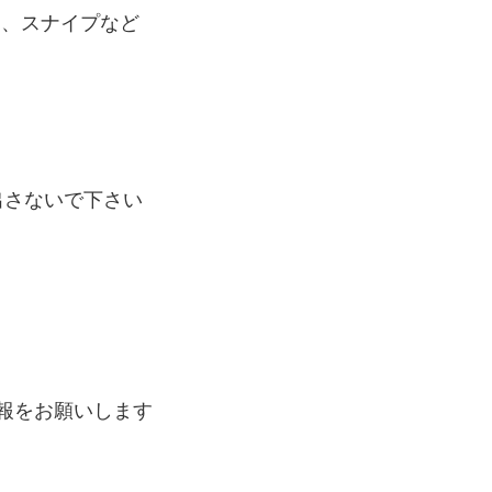
メ、スナイプなど
出さないで下さい
通報をお願いします