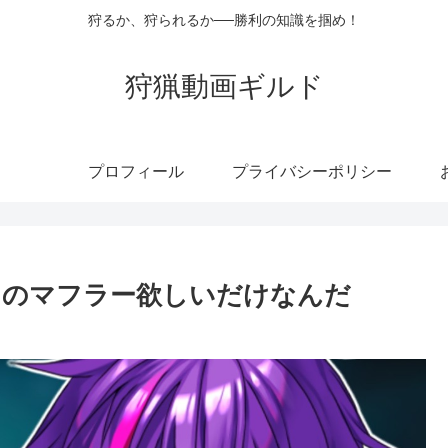
狩るか、狩られるか──勝利の知識を掴め！
狩猟動画ギルド
プロフィール
プライバシーポリシー
らのマフラー欲しいだけなんだ