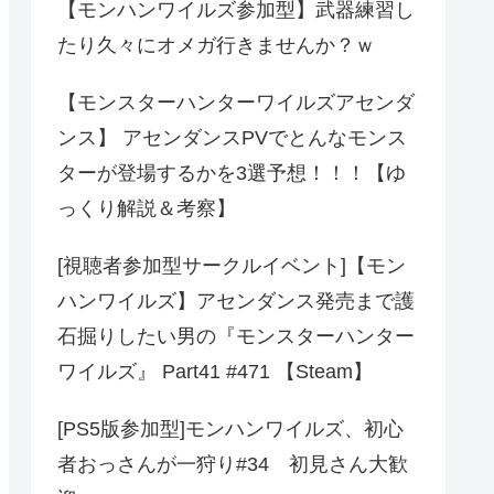
【モンハンワイルズ参加型】武器練習し
たり久々にオメガ行きませんか？ｗ
【モンスターハンターワイルズアセンダ
ンス】 アセンダンスPVでとんなモンス
ターが登場するかを3選予想！！！【ゆ
っくり解説＆考察】
[視聴者参加型サークルイベント]【モン
ハンワイルズ】アセンダンス発売まで護
石掘りしたい男の『モンスターハンター
ワイルズ』 Part41 #471 【Steam】
[PS5版参加型]モンハンワイルズ、初心
者おっさんが一狩り#34 初見さん大歓