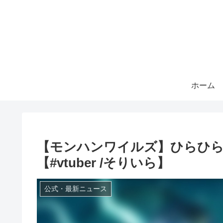
ホーム
【モンハンワイルズ】ひらひ
【#vtuber /そりいら】
公式・最新ニュース