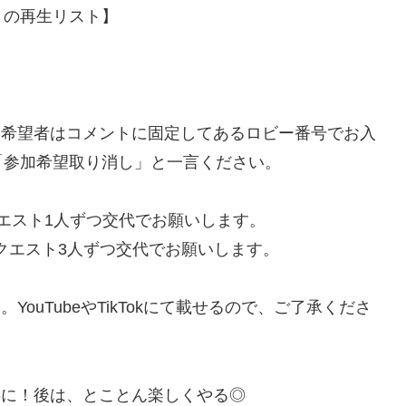
）の再生リスト】
加希望者はコメントに固定してあるロビー番号でお入
「参加希望取り消し」と一言ください。
1クエスト1人ずつ交代でお願いします。
1クエスト3人ずつ交代でお願いします。
ouTubeやTikTokにて載せるので、ご了承くださ
事に！後は、とことん楽しくやる◎