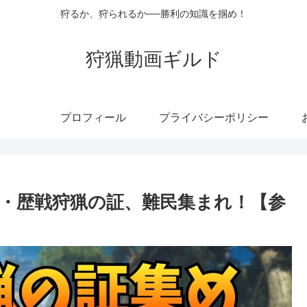
狩るか、狩られるか──勝利の知識を掴め！
狩猟動画ギルド
プロフィール
プライバシーポリシー
・歴戦狩猟の証、難民集まれ！【参