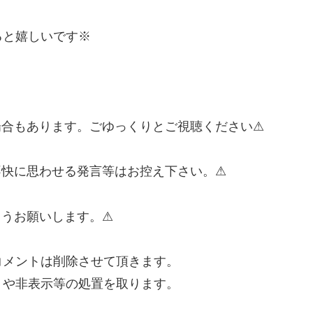
ると嬉しいです※
場合もあります。ごゆっくりとご視聴ください⚠
不快に思わせる発言等はお控え下さい。⚠
ようお願いします。⚠
コメントは削除させて頂きます。
トや非表示等の処置を取ります。
。