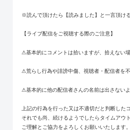
※読んで頂けたら【読みました】と一言頂け
【ライブ配信をご視聴する際のご注意】
⚠基本的にコメントは拾いますが、拾えない
⚠荒らし行為や誹謗中傷、視聴者・配信者を
⚠基本的に他の配信者さんの名前は出さない
上記の行為を行った又は不適切だと判断した
それでも尚、続けるようでしたらタイムアウ
ご理解とご協力をよろしくお願いいたします