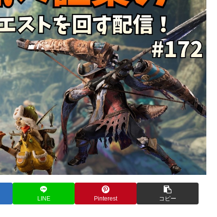
LINE
Pinterest
コピー