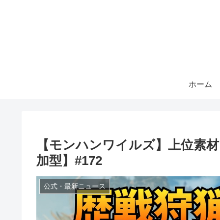
ホーム
【モンハンワイルズ】上位素材
加型】#172
公式・最新ニュース