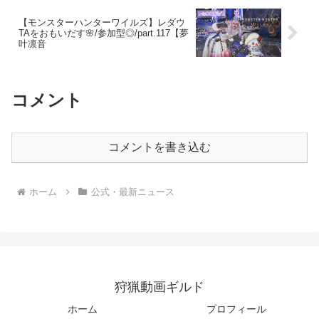
【モンスターハンターワイルズ】レダウ
TAをおもいだす🌸/参加型◎/part.117【夢
叶凛音
コメント
コメントを書き込む
ホーム
公式・最新ニュース
狩猟動画ギルド
ホーム
プロフィール