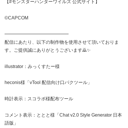
【#モンスターハンターワイルズ 公式サイト】
©CAPCOM
━━━━━━━━━━━━━━
配信にあたり、以下の制作物を使用させて頂いておりま
す。ご提供誠にありがとうございます🙇✨
illustrator：みっくすたー様
heconis様「vTool 配信向け口パクツール」
時計表示：スコラボ様配布ツール
コメント表示：ととと様「Chat v2.0 Style Generator 日本
語版」