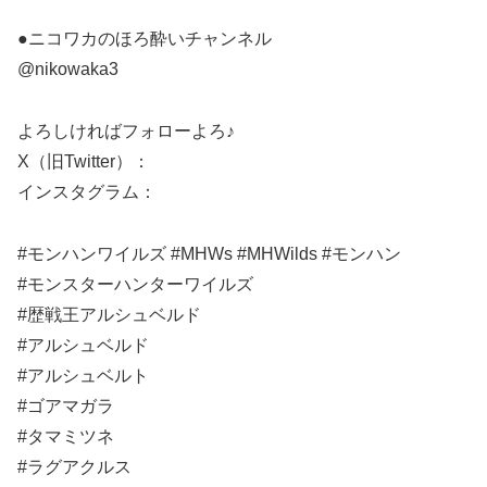
●ニコワカのほろ酔いチャンネル
⁨@nikowaka3
よろしければフォローよろ♪
X（旧Twitter）：
インスタグラム：
#モンハンワイルズ #MHWs #MHWilds #モンハン
#モンスターハンターワイルズ
#歴戦王アルシュベルド
#アルシュベルド
#アルシュベルト
#ゴアマガラ
#タマミツネ
#ラグアクルス