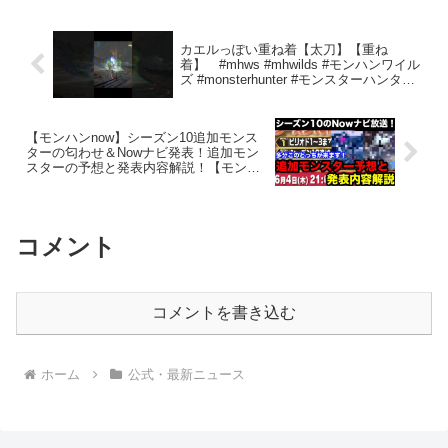
イルズ...
カエルっぽい重ね着【太刀】【重ね
着】 #mhws #mhwilds #モンハンワイル
ズ #monsterhunter #モンスターハンター
#太刀
【モンハンnow】シーズン10追加モンス
ターの匂わせ＆Nowナビ発表！追加モン
スターの予想と発表内容解説！【モンス
ターハンターNow/モンハンNOW/モンハ
ンなう/モンハンナウ】
コメント
コメントを書き込む
ホーム
公式・最新ニュース