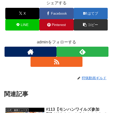
シェアする
X
Facebook
はてブ
LINE
Pinterest
コピー
adminをフォローする
狩猟動画ギルド
関連記事
#113【モンハンワイルズ参加
公式・最新ニュース