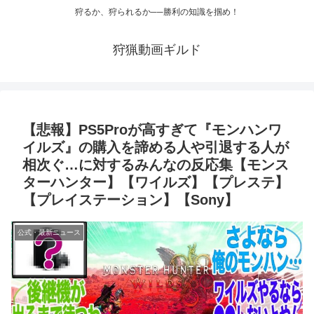
狩るか、狩られるか──勝利の知識を掴め！
狩猟動画ギルド
【悲報】PS5Proが高すぎて『モンハンワ
イルズ』の購入を諦める人や引退する人が
相次ぐ…に対するみんなの反応集【モンス
ターハンター】【ワイルズ】【プレステ】
【プレイステーション】【Sony】
公式・最新ニュース