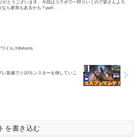
ありがとうございます。今回はコラボで一狩りいくので皆さんよろ
ら参加もあるかも？part...
イルズ#shorts
プレ装備で☆10モンスターを倒していこ
トを書き込む