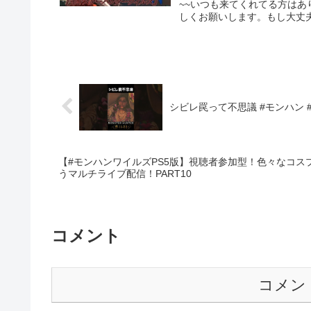
~~いつも来てくれてる方は
しくお願いします。もし大丈夫な
シビレ罠って不思議 #モンハン #ワ
【#モンハンワイルズPS5版】視聴者参加型！色々なコス
うマルチライブ配信！PART10
コメント
コメン