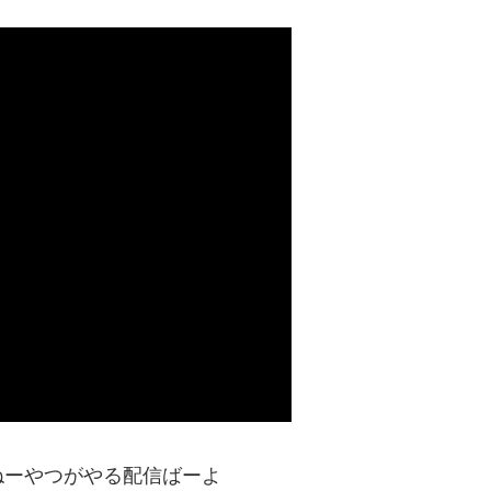
ねーやつがやる配信ばーよ