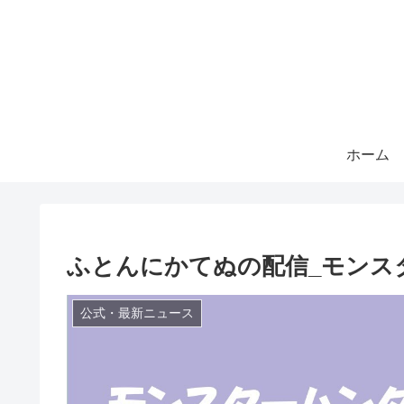
ホーム
ふとんにかてぬの配信_モンスタ
公式・最新ニュース