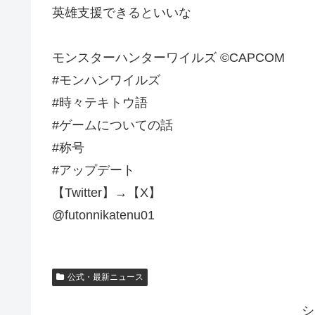
英雄支援できるといいな
モンスターハンターワイルズ ©CAPCOM
#モンハンワイルズ
#時々テキトウ語
#ゲームについての話
#称号
#アップデート
【Twitter】→【X】
@futonnikatenu01
公式・最新ニュース
シ