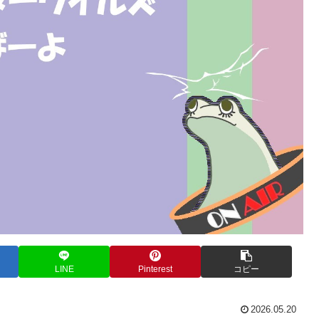
LINE
Pinterest
コピー
2026.05.20