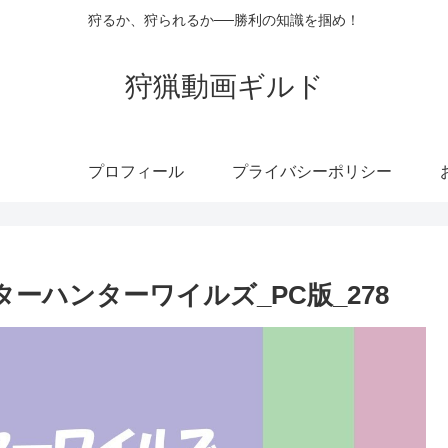
狩るか、狩られるか──勝利の知識を掴め！
狩猟動画ギルド
プロフィール
プライバシーポリシー
ーハンターワイルズ_PC版_278