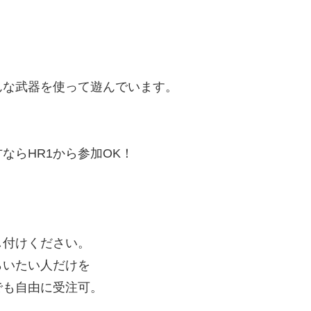
んな武器を使って遊んでいます。
ならHR1から参加OK！
し付けください。
らいたい人だけを
でも自由に受注可。