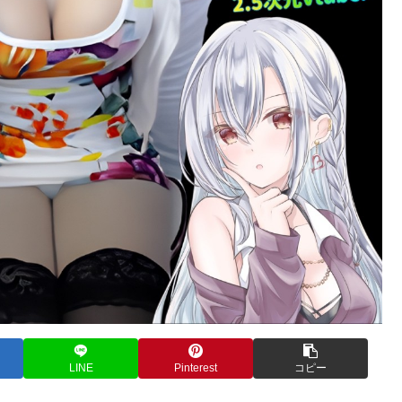
LINE
Pinterest
コピー