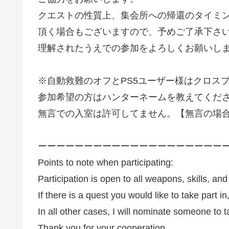
クエストの性質上、集会所への帰還のタイミ
頂く場合もございますので、予めご了承下さ
理解されたうえでの参加をよろしくお願いし
※自動救難のオフとPS5ユーザー様はクロス
参加希望の方はハンターネームを教えてくだ
無言での入室は許可してません。【無言の場
ーーーーーーーーーーーーーーーーーーーー
Points to note when participating:
Participation is open to all weapons, skills, and
If there is a quest you would like to take part in
In all other cases, I will nominate someone to 
Thank you for your cooperation.