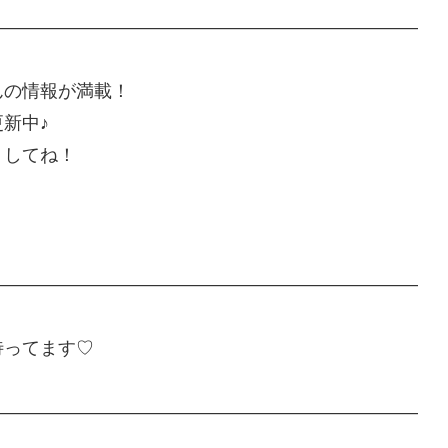
————————————————————————
んの情報が満載！
新中♪
トしてね！
————————————————————————
待ってます♡
————————————————————————