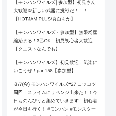
【モンハンワイルズ│参加型】初見さん
大歓迎🍉新しい武器に挑戦だ！！！
【HOTJAM PLUS/真白もか】
【モンハンワイルズ・参加型】無限粉塵
編始まる！3乙OK！初見初心者大歓迎
【クエストなんでも】
【モンハンワイルズ】初見歓迎！気楽に
いこうぜ！part158【参加型】
８/7(金) モンハンワイルズ#27 コツコツ
周回！スライムにリベンジ出来た！！今
日ものんびりと集めていきます！初心者
が今日も行く！ #モンハン #モンスター