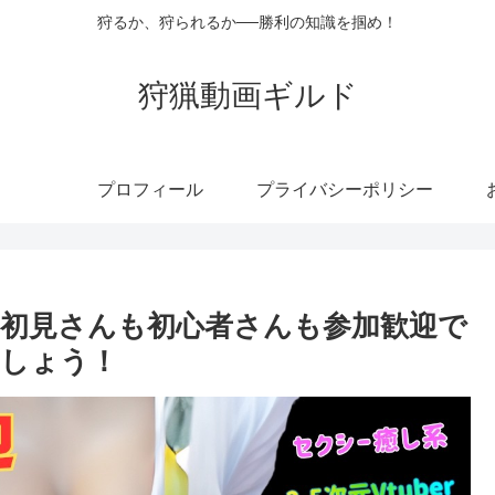
狩るか、狩られるか──勝利の知識を掴め！
狩猟動画ギルド
プロフィール
プライバシーポリシー
初見さんも初心者さんも参加歓迎で
ましょう！