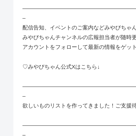
————————————————————
–
配信告知、イベントのご案内などみやびちゃ
みやびちゃんチャンネルの広報担当者が随時更
アカウントをフォローして最新の情報をゲッ
♡みやびちゃん公式Xはこちら↓
————————————————————
–
欲しいものリストを作ってきました！ご支援
————————————————————
–