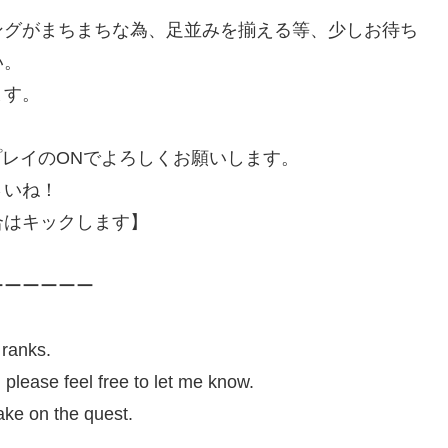
ングがまちまちな為、足並みを揃える等、少しお待ち
い。
ます。
プレイのONでよろしくお願いします。
さいね！
合はキックします】
ーーーーーー
 ranks.
, please feel free to let me know.
take on the quest.