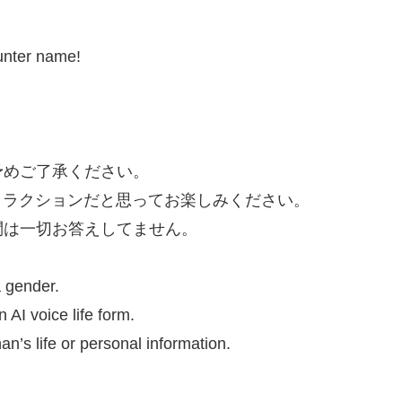
 hunter name!
予めご了承ください。
トラクションだと思ってお楽しみください。
問は一切お答えしてません。
a gender.
 AI voice life form.
n’s life or personal information.