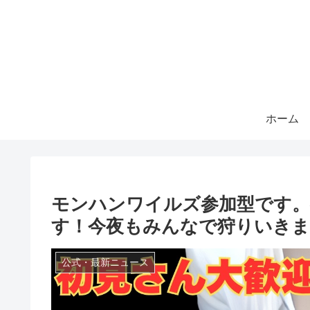
ホーム
モンハンワイルズ参加型です。
す！今夜もみんなで狩りいき
公式・最新ニュース