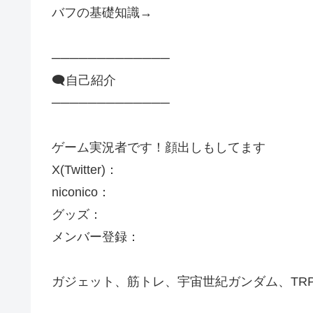
バフの基礎知識→
─────────────
🗨️自己紹介
─────────────
ゲーム実況者です！顔出しもしてます
X(Twitter)：
niconico：​​
グッズ：
メンバー登録：
ガジェット、筋トレ、宇宙世紀ガンダム、TR