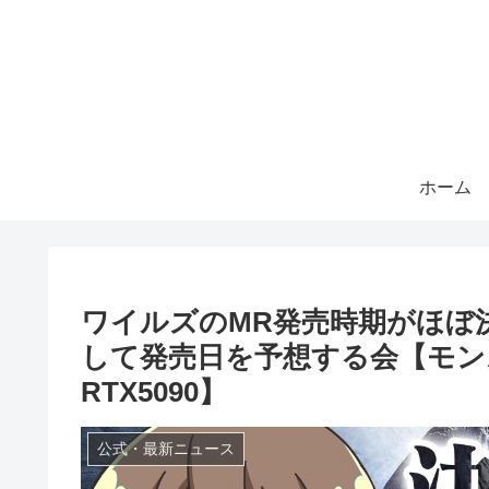
ホーム
ワイルズのMR発売時期がほぼ
して発売日を予想する会【モン
RTX5090】
公式・最新ニュース