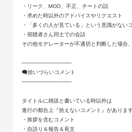
・リーク、MOD、不正、チートの話
・求めた時以外のアドバイスやリクエスト
・「多くの人が見ている」という意識がない
・視聴者さん同士での会話
その他モデレーターが不適切と判断した場合
─────────────
🗨️拾いづらいコメント
─────────────
タイトルに雑談と書いている時以外は
進行の都合上『拾えないコメント』がありま
・挨拶を含むコメント
・自語り＆報告＆長文