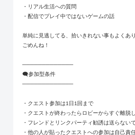
・リアル生活への質問
・配信でプレイ中ではないゲームの話
単純に見逃してる、拾いきれない事もよくあ
ごめんね！
─────────────
🗨️参加型条件
─────────────
・クエスト参加は1日1回まで
・クエストが終わったらロビーからすぐ離脱
・フレンドとリンクパーティ勧誘は送らない
・他の人が貼ったクエストへの参加は自己責