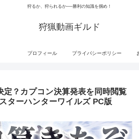
狩るか、狩られるか──勝利の知識を掴め！
狩猟動画ギルド
プロフィール
プライバシーポリシー
決定？カプコン決算発表を同時閲覧
スターハンターワイルズ PC版