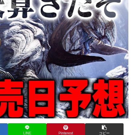
LINE
Pinterest
コピー