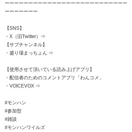
ーーーーーーーーーーーーーーーーーーーーーーーーーー
ーーーーーーー
【SNS】
・X（旧Twitter）⇒
【サブチャンネル】
・盛り場まっちょん ⇒
【使用させて頂いている読み上げアプリ】
・配信者のためのコメントアプリ「わんコメ」
・VOICEVOX ⇒
#モンハン
#参加型
#雑談
#モンハンワイルズ