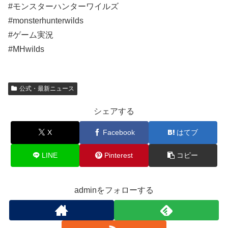
#モンスターハンターワイルズ
#monsterhunterwilds
#ゲーム実況
#MHwilds
公式・最新ニュース
シェアする
X
Facebook
はてブ
LINE
Pinterest
コピー
adminをフォローする