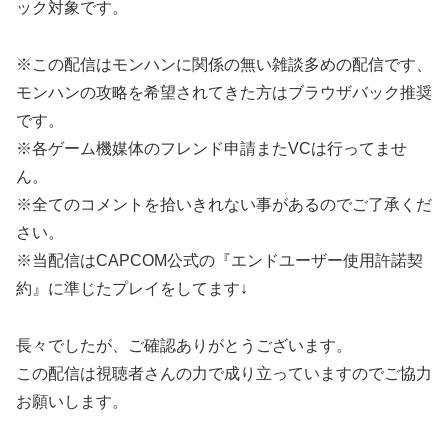
ック対象です。
※この配信はモンハンに関係の無い雑談多めの配信です、
モンハンの攻略を希望されてきた方はブラウザバック推奨
です。
※各ゲーム機媒体のフレンド申請またVCは行ってませ
ん。
※全てのコメントを拾いきれない事があるのでご了承くだ
さい。
※当配信はCAPCOM公式の『エンドユーザー使用許諾契
約』に準じたプレイをしてます↓
長々でしたが、ご確認ありがとうございます。
この配信は視聴者さんの力で成り立っていますのでご協力
お願いします。