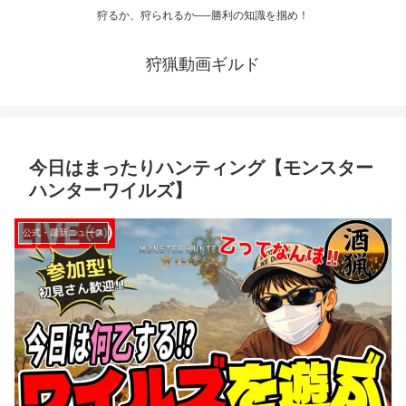
狩るか、狩られるか──勝利の知識を掴め！
狩猟動画ギルド
今日はまったりハンティング【モンスター
ハンターワイルズ】
公式・最新ニュース