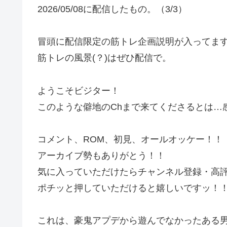
2026/05/08に配信したもの。（3/3）
冒頭に配信限定の筋トレ企画説明が入ってま
筋トレの風景(？)はぜひ配信で。
ようこそビジター！
このような僻地のChまで来てくださるとは…
コメント、ROM、初見、オールオッケー！！
アーカイブ勢もありがとう！！
気に入っていただけたらチャンネル登録・高
ポチッと押していただけると嬉しいですッ！
これは、豪鬼アプデから遊んでなかったある