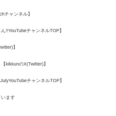
tchチャンネル】
YouTubeチャンネルTOP】
ter)】
unのX(Twitter)】
lyYouTubeチャンネルTOP】
ています