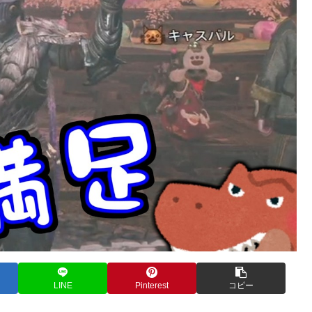
LINE
Pinterest
コピー