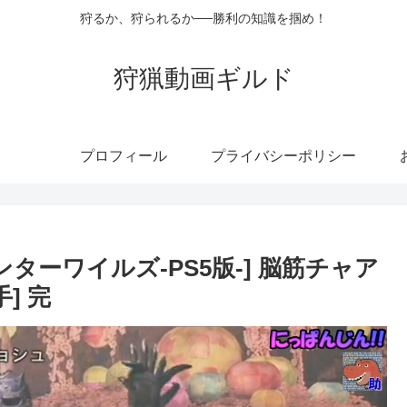
狩るか、狩られるか──勝利の知識を掴め！
狩猟動画ギルド
プロフィール
プライバシーポリシー
ハンターワイルズ-PS5版-] 脳筋チャア
] 完