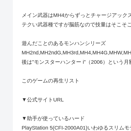
メイン武器はMH4からずっとチャージアック
テクい武器種ですが脳筋なので技量はそこそ
遊んだことのあるモンハンシリーズ
MH2nd,MH2ndG,MH3rd,MH4,MH4G,MHW,MHW:
後は”モンスターハンター i”（2006）という
このゲームの再生リスト
▼公式サイトURL
▼助手が使っているハード
PlayStation 5(CFI-2000A01)いわゆるスリ