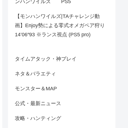
ンハンワイルズ PS5
【モンハンワイルズ|TAチャレンジ動
画】Enjoy勢による零式オメガペア狩り
14’06″93 ※ランス視点 (PS5 pro)
タイムアタック・神プレイ
ネタ＆バラエティ
モンスター＆MAP
公式・最新ニュース
攻略・ハンティング