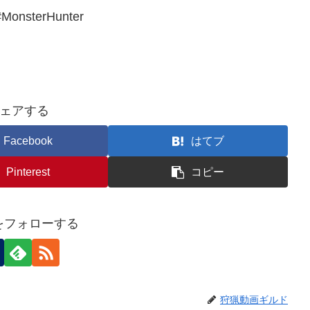
nsterHunter
ェアする
Facebook
はてブ
Pinterest
コピー
nをフォローする
狩猟動画ギルド