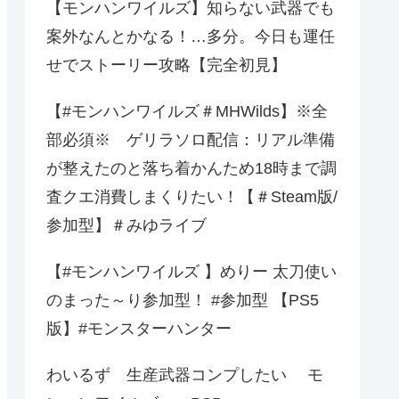
【モンハンワイルズ】知らない武器でも
案外なんとかなる！…多分。今日も運任
せでストーリー攻略【完全初見】
【#モンハンワイルズ＃MHWilds】※全
部必須※ ゲリラソロ配信：リアル準備
が整えたのと落ち着かんため18時まで調
査クエ消費しまくりたい！【＃Steam版/
参加型】＃みゆライブ
【#モンハンワイルズ 】めりー 太刀使い
のまった～り参加型！ #参加型 【PS5
版】#モンスターハンター
わいるず 生産武器コンプしたい モ