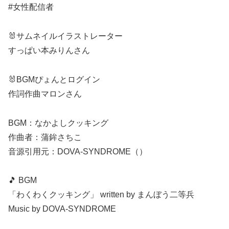
#女性配信者
🐰サムネイルイラストレーター
すっぱい本みりんさん
🐰BGMぴょんとログイン
作詞作曲マロンさん
BGM：なかよしクッキング
作曲者：蒲鉾さちこ
音源引用元：DOVA-SYNDROME（）
🎵 BGM
「わくわくクッキング」 written by まんぼう二等兵
Music by DOVA-SYNDROME