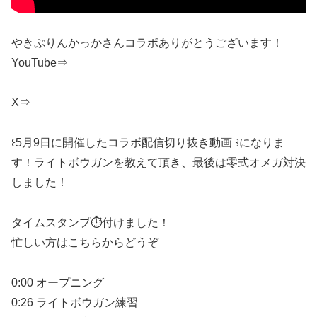
やきぷりんかっかさんコラボありがとうございます！
YouTube⇒
X⇒
꒰5月9日に開催したコラボ配信切り抜き動画 ꒱になりま
す！ライトボウガンを教えて頂き、最後は零式オメガ対決
しました！
タイムスタンプ⏱付けました！
忙しい方はこちらからどうぞ
0:00 オープニング
0:26 ライトボウガン練習