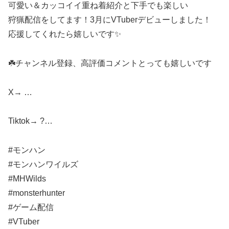
可愛い＆カッコイイ重ね着紹介と下手でも楽しい
狩猟配信をしてます！3月にVTuberデビューしました！
応援してくれたら嬉しいです✨
☘️チャンネル登録、高評価コメントとっても嬉しいです
X→ …
Tiktok→ ?…
#モンハン
#モンハンワイルズ
#MHWilds
#monsterhunter
#ゲーム配信
#VTuber