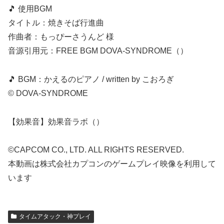
🎵 使用BGM
タイトル：焼きそば行進曲
作曲者：もっぴーさうんど 様
音源引用元：FREE BGM DOVA-SYNDROME（）
🎵 BGM：かえるのピアノ / written by こおろぎ
©︎ DOVA-SYNDROME
【効果音】効果音ラボ（）
©CAPCOM CO., LTD. ALL RIGHTS RESERVED.
本動画は株式会社カプコンのゲームプレイ映像を利用して
います
タイムアタック・神プレイ