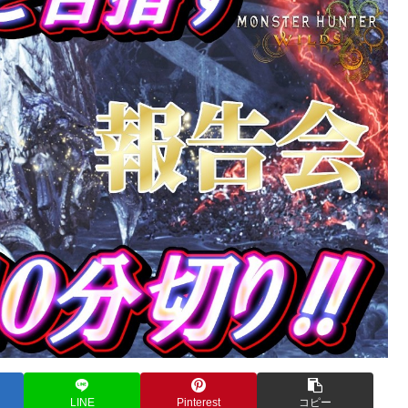
LINE
Pinterest
コピー