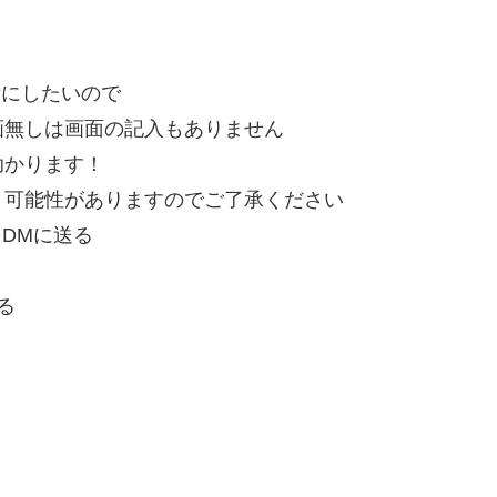
考にしたいので
無しは画面の記入もありません
助かります！
可能性がありますのでご了承ください
をDMに送る
る