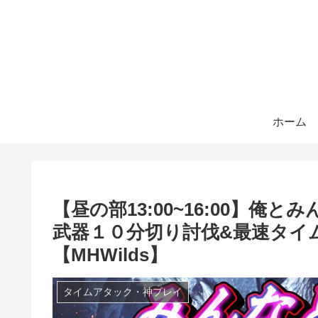
ホーム
【昼の部13:00~16:00】
武器１０分切り討伐&最速タイ
【MHWilds】
タイムアタック・神プレイ