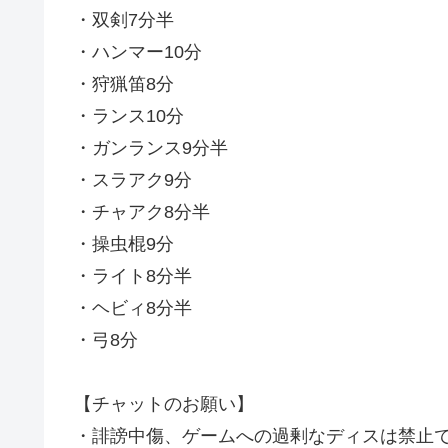
・双剣7分半
・ハンマー10分
・狩猟笛8分
・ランス10分
・ガンランス9分半
・スラアク9分
・チャアク8分半
・操虫棍9分
・ライト8分半
・ヘビィ8分半
・弓8分
【チャットのお願い】
・誹謗中傷、ゲームへの過剰なディスは禁止