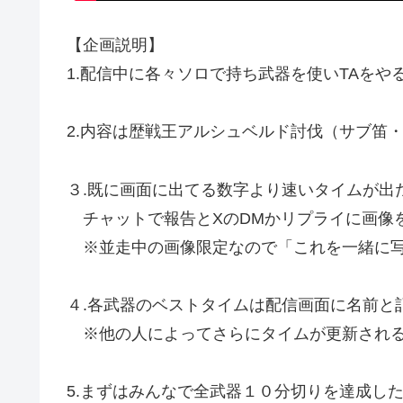
【企画説明】
1.配信中に各々ソロで持ち武器を使いTAをや
2.内容は歴戦王アルシュベルド討伐（サブ笛
３.既に画面に出てる数字より速いタイムが出
チャットで報告とXのDMかリプライに画像
※並走中の画像限定なので「これを一緒に写して
４.各武器のベストタイムは配信画面に名前と
※他の人によってさらにタイムが更新される
5.まずはみんなで全武器１０分切りを達成し