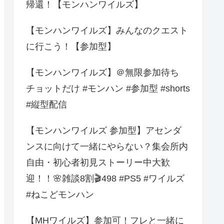
帰還！【モンハンワイルズ】
【モンハンワイルズ】みんなのクエスト
に行こう！【参加型】
【モンハンワイルズ】＠無限参加待ち
チョットだけ #モンハン #参加型 #shorts
#縦型配信
【モンハンワイルズ 参加型】アセンダ
ンスに向けて一緒にやらない？集会所内
自由・初心者初見ストーリー中大歓
迎！！🌸雑談8割🎬498 #PS5 #ワイルズ
#ねこどモンハン
【MHワイルズ】参加可！フレと一緒に