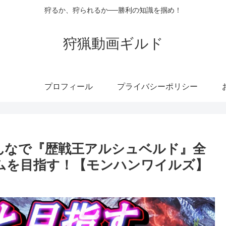
狩るか、狩られるか──勝利の知識を掴め！
狩猟動画ギルド
プロフィール
プライバシーポリシー
俺とみんなで『歴戦王アルシュベルド』全
ムを目指す！【モンハンワイルズ】