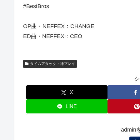
#BestBros
OP曲・NEFFEX：CHANGE
ED曲・NEFFEX：CEO
タイムアタック・神プレイ
シ
X
LINE
admi