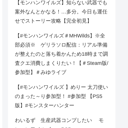
【モンハンワイルズ】知らない武器でも
案外なんとかなる！…多分。今日も運任
せでストーリー攻略【完全初見】
【#モンハンワイルズ＃MHWilds】※全
部必須※ ゲリラソロ配信：リアル準備
が整えたのと落ち着かんため18時まで調
査クエ消費しまくりたい！【＃Steam版/
参加型】＃みゆライブ
【#モンハンワイルズ 】めりー 太刀使い
のまった～り参加型！ #参加型 【PS5
版】#モンスターハンター
わいるず 生産武器コンプしたい モ