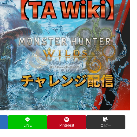
LINE
Pinterest
コピー