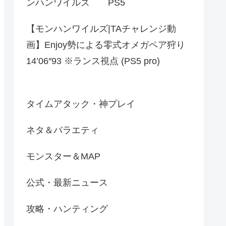
ンハンワイルズ PS5
【モンハンワイルズ|TAチャレンジ動
画】Enjoy勢による零式オメガペア狩り
14’06″93 ※ランス視点 (PS5 pro)
タイムアタック・神プレイ
ネタ＆バラエティ
モンスター＆MAP
公式・最新ニュース
攻略・ハンティング