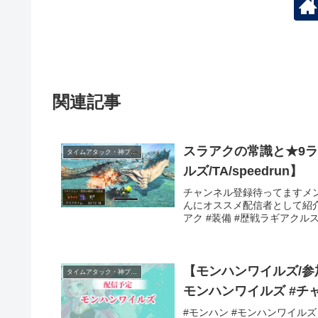
関連記事
スラアクの常識と★9ラ
タイムアタック・神プレイ
ルズ/TA/speedrun】
チャンネル登録待ってますメ
んにオススメ配信者として紹
アク #装備 #歴戦ラギアクルス＃
【モンハンワイルズ/参
タイムアタック・神プレイ
モンハンワイルズ #チャア
#モンハン #モンハンワイルズ 