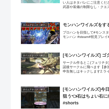
い人はネタバレにご注意くださ
武器や装備の制限なし・クエス
モンハンワイルズをす
タイムアタック・神プレイ
プロハンを目指して#モンスタ
モンハン #steam#初見プレ
[モンハンワイルズ] 
タイムアタック・神プレイ
サークル作るとこ(フェリチタ
認後サークルに飛べます【参加
申告無しはキックします2.ライ
[モンハンワイルズ]今
タイムアタック・神プレイ
狙う👈右はちょい右に向
#shorts