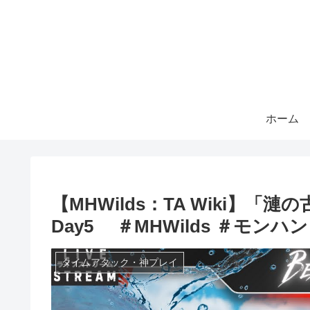
ホーム
【MHWilds：TA Wiki】
Day5 ＃MHWilds ＃モンハンワ
タイムアタック・神プレイ